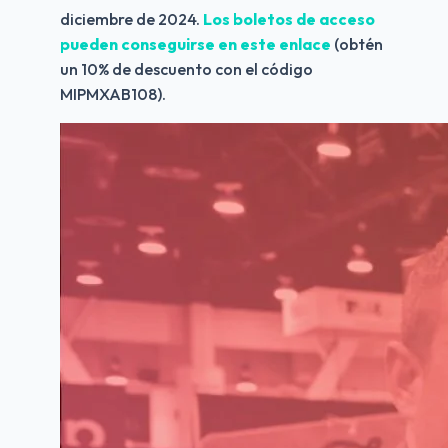
diciembre de 2024. 
Los boletos de acceso 
pueden conseguirse en este enlace
 (obtén 
un 10% de descuento con el código 
MIPMXAB108).