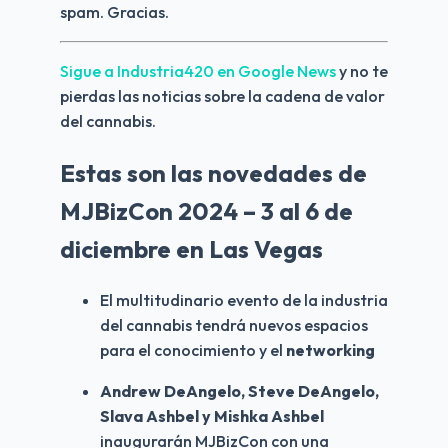
spam. Gracias.
Sigue a Industria420 en Google News
y no te
pierdas las noticias sobre la cadena de valor
del cannabis.
Estas son las novedades de
MJBizCon 2024 – 3 al 6 de
diciembre en Las Vegas
El multitudinario evento de la industria 
del cannabis tendrá nuevos espacios 
para el conocimiento y el 
networking
Andrew DeAngelo, Steve DeAngelo, 
Slava Ashbel y Mishka Ashbel
inaugurarán MJBizCon con una 