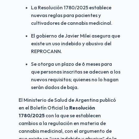
La Resolución 1780/2025 establece 
nuevas reglas para pacientes y 
cultivadores de cannabis medicinal.
El gobierno de Javier Milei asegura que 
existe un uso indebido y abusivo del 
REPROCANN.
Se otorga un plazo de 6 meses para 
que personas inscritas se adecuen a los 
nuevos requisitos; quienes no lo hagan 
serán dados de baja.
El Ministerio de Salud de Argentina publicó 
en el Boletín Oficial la 
Resolución 
1780/2025
 con la que se establecen 
cambios a la regulación en materia de 
cannabis medicinal, con el argumento de 
que existe un “uso indebido y abusivo” de la 