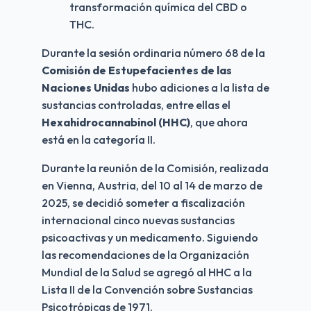
transformación química del CBD o 
THC.
Durante la sesión ordinaria número 68 de la 
Comisión de Estupefacientes de las 
Naciones Unidas
 hubo adiciones a la lista de 
sustancias controladas, entre ellas el 
Hexahidrocannabinol (HHC)
, que ahora 
está en la categoría II.
Durante la reunión de la Comisión, realizada 
en Vienna, Austria, del 10 al 14 de marzo de 
2025, se decidió someter a fiscalización 
internacional cinco nuevas sustancias 
psicoactivas y un medicamento. Siguiendo 
las recomendaciones de la Organización 
Mundial de la Salud se agregó al HHC a la 
Lista II de la Convención sobre Sustancias 
Psicotrópicas de 1971.