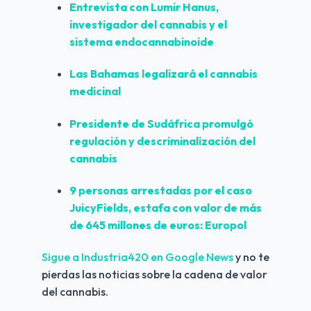
Entrevista con 
Lumir Hanus
, 
investigador del cannabis y el 
sistema endocannabinoide
Las 
Bahamas
 legalizará el cannabis 
medicinal
Presidente de 
Sudáfrica
 promulgó 
regulación y descriminalización del 
cannabis
9 personas arrestadas por el caso 
JuicyFields
, estafa con valor de más 
de 645 millones de euros: Europol
Sigue a Industria420 en Google News 
y no te 
pierdas las noticias sobre la cadena de valor 
del cannabis.