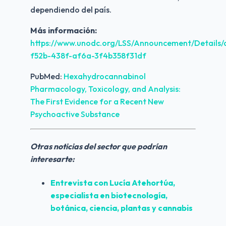
dependiendo del país.
Más información:
https://www.unodc.org/LSS/Announcement/Details
f52b-438f-af6a-3f4b358f31df
PubMed: 
Hexahydrocannabinol 
Pharmacology, Toxicology, and Analysis: 
The First Evidence for a Recent New 
Psychoactive Substance
Otras noticias del sector que podrían 
interesarte:
Entrevista con Lucía Atehortúa, 
especialista en biotecnología, 
botánica, ciencia, plantas y cannabis