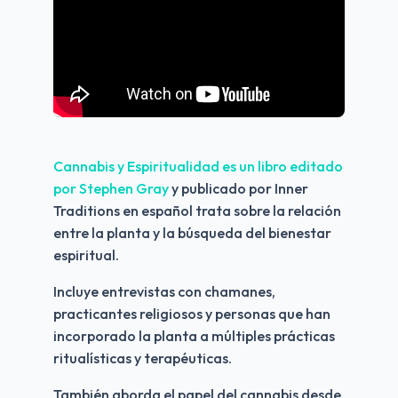
Cannabis y Espiritualidad es un libro editado 
por Stephen Gray
 y publicado por Inner 
Traditions en español trata sobre la relación 
entre la planta y la búsqueda del bienestar 
espiritual.
Incluye entrevistas con chamanes, 
practicantes religiosos y personas que han 
incorporado la planta a múltiples prácticas 
ritualísticas y terapéuticas.
También aborda el papel del cannabis desde 