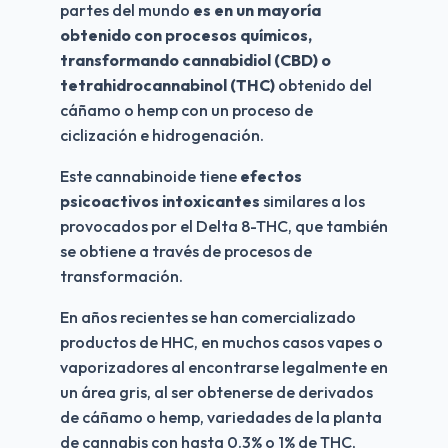
partes del mundo 
es en un mayoría 
obtenido con procesos químicos, 
transformando cannabidiol (CBD) o 
tetrahidrocannabinol (THC)
 obtenido del 
cáñamo o hemp con un proceso de 
ciclización e hidrogenación.
Este cannabinoide tiene 
efectos 
psicoactivos intoxicantes
 similares a los 
provocados por el Delta 8-THC, que también 
se obtiene a través de procesos de 
transformación.
En años recientes se han comercializado 
productos de HHC, en muchos casos vapes o 
vaporizadores al encontrarse legalmente en 
un área gris, al ser obtenerse de derivados 
de cáñamo o hemp, variedades de la planta 
de cannabis con hasta 0.3% o 1% de THC, 