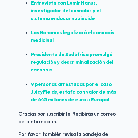
Entrevista con
Lumir Hanus
,
investigador del cannabis y el
sistema endocannabinoide
Las
Bahamas
legalizará el cannabis
medicinal
Presidente de
Sudáfrica
promulgó
regulación y descriminalización del
cannabis
9 personas arrestadas por el caso
JuicyFields
, estafa con valor de más
de 645 millones de euros: Europol
Gracias por suscribirte. Recibirás un correo
de confirmación.
Por favor, también revisa la bandeja de