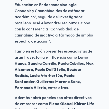
Educación en Endocannabinología, 
Cannabis y Cannabinoides de estándar 
académico”, seguida del investigador 
brasileño José Alexandre De Souza Crippa 
con la conferencia “Cannabidiol: de 
cannabinoide inactivo a fármaco de amplio 
espectro de acción”.
También estarán presentes especialistas de 
gran trayectoria e influencia como 
Lumir 
Hanus, Sandra Carrillo, Paola Cubillos, Max 
Alzamora, Paula Dall’Stella, Bozidar 
Radisic, Lucía Aterhortúa, Paola 
Santander, Guillermo Moreno Sanz, 
Fernando Hilerio
, entre otros. 
Además habrá paneles con altos directivos 
de empresas como 
Plena Global, Khiron Life 