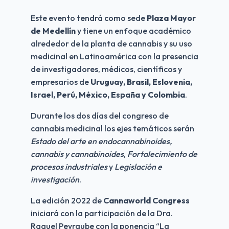
Este evento tendrá como sede 
Plaza Mayor 
de Medellín
 y tiene un enfoque académico 
alrededor de la planta de cannabis y su uso 
medicinal en Latinoamérica con la presencia 
de investigadores, médicos, científicos y 
empresarios de 
Uruguay, Brasil, Eslovenia, 
Israel, Perú, México, España y Colombia
.
Durante los dos días del congreso de 
cannabis medicinal los ejes temáticos serán 
Estado del arte en endocannabinoides, 
cannabis y cannabinoides
, 
Fortalecimiento de 
procesos industriales
 y 
Legislación e 
investigación
.
La edición 2022 de 
Cannaworld Congress
iniciará con la participación de la Dra. 
Raquel Peyraube con la ponencia “La 