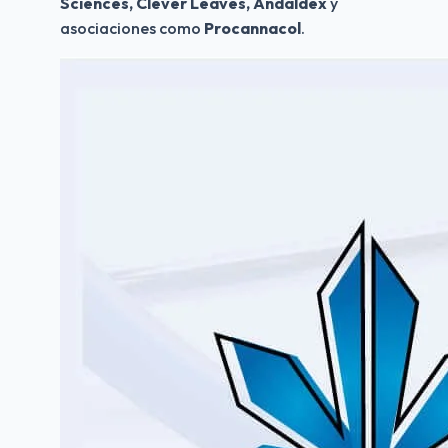
Sciences, Clever Leaves, Andaldex
 y 
asociaciones como 
Procannacol
.