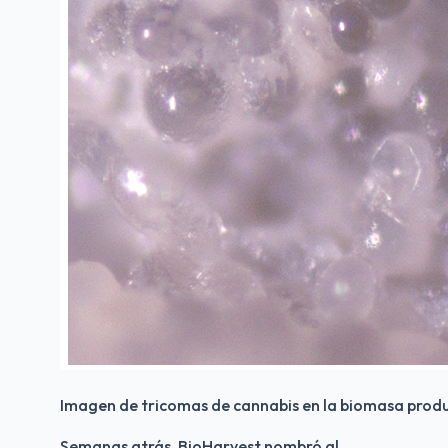
Imagen de tricomas de cannabis en la biomasa produc
Semanas atrás, BioHarvest nombró al 