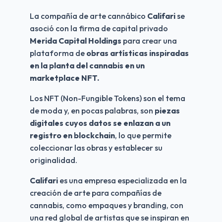
La compañía de arte cannábico 
Califari 
se 
asoció con la firma de capital privado 
Merida Capital Holdings
 para crear una 
plataforma de 
obras artísticas inspiradas 
en la planta del cannabis en un 
marketplace NFT.
Los NFT (Non-Fungible Tokens) son el tema 
de moda y, en pocas palabras, son
 piezas 
digitales cuyos datos se enlazan a un 
registro en blockchain
, lo que permite 
coleccionar las obras y establecer su 
originalidad. 
Califari 
es una empresa especializada en la 
creación de arte para compañías de 
cannabis, como empaques y branding, con 
una red global de artistas que se inspiran en 