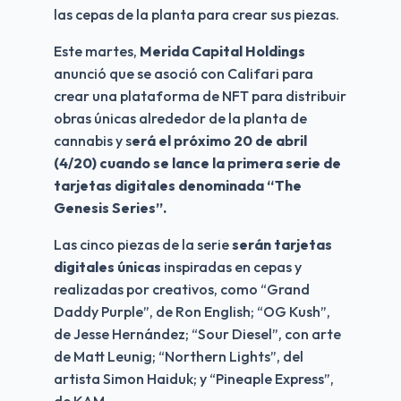
las cepas de la planta para crear sus piezas.
Este martes, 
Merida Capital Holdings
anunció que se asoció con Califari para 
crear una plataforma de NFT para distribuir 
obras únicas alrededor de la planta de 
cannabis y s
erá el próximo 20 de abril 
(4/20) cuando se lance la primera serie de 
tarjetas digitales denominada “The 
Genesis Series”.
Las cinco piezas de la serie 
serán tarjetas 
digitales únicas
 inspiradas en cepas y 
realizadas por creativos, como “Grand 
Daddy Purple”, de Ron English; “OG Kush”, 
de Jesse Hernández; “Sour Diesel”, con arte 
de Matt Leunig; “Northern Lights”, del 
artista Simon Haiduk; y “Pineaple Express”, 
de KAM.