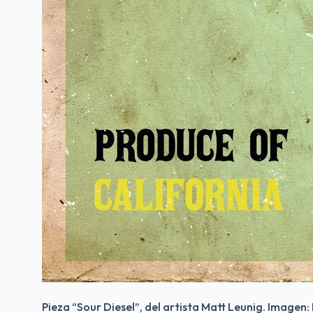
Pieza “Sour Diesel”, del artista Matt Leunig. Imagen: 