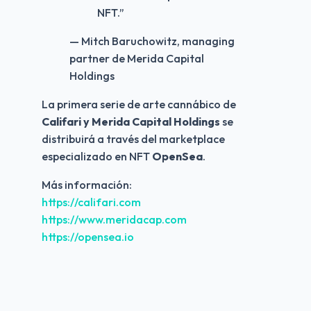
NFT.
”
— Mitch Baruchowitz, managing
partner de Merida Capital
Holdings
La primera serie de arte cannábico de 
Califari y Merida Capital Holdings
 se 
distribuirá a través del marketplace 
especializado en NFT 
OpenSea
.
Más información:
https://califari.com
https://www.meridacap.com
https://opensea.io