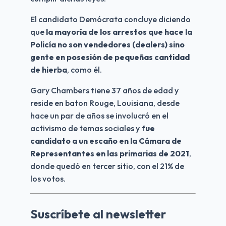
El candidato Demócrata concluye diciendo 
que 
la mayoría de los arrestos que hace la 
Policía no son vendedores (dealers) sino 
gente en posesión de pequeñas cantidad 
de hierba
, como él.
Gary Chambers tiene 37 años de edad y 
reside en baton Rouge, Louisiana, desde 
hace un par de años se involucró en el 
activismo de temas sociales y f
ue 
candidato a un escaño en la Cámara de 
Representantes en las primarias de 2021
, 
donde quedó en tercer sitio, con el 21% de 
los votos. 
Suscríbete al newsletter