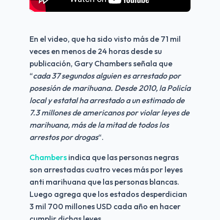
En el video, que ha sido visto más de 71 mil 
veces en menos de 24 horas desde su 
publicación, Gary Chambers señala que 
“
cada 37 segundos alguien es arrestado por 
posesión de marihuana. Desde 2010, la Policía 
local y estatal ha arrestado a un estimado de 
7.3 millones de americanos por violar leyes de 
marihuana, más de la mitad de todos los 
arrestos por drogas
“.
Chambers
 indica que las personas negras 
son arrestadas cuatro veces más por leyes 
anti marihuana que las personas blancas. 
Luego agrega que los estados desperdician 
3 mil 700 millones USD cada año en hacer 
cumplir dichas leyes.