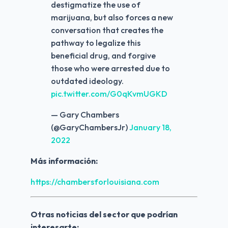
destigmatize the use of
marijuana, but also forces a new
conversation that creates the
pathway to legalize this
beneficial drug, and forgive
those who were arrested due to
outdated ideology.
pic.twitter.com/G0qKvmUGKD
— Gary Chambers
(@GaryChambersJr)
January 18,
2022
Más información:
https://chambersforlouisiana.com
Otras noticias del sector que podrían 
interesarte: