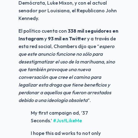
Demócrata, Luke Mixon, y con el actual 
senador por Louisiana, el Republicano John 
Kennedy.
El político cuenta con 
338 mil seguidores en 
Instagram
 y 
93 mil en Twitter 
y a través de 
esta red social, Chambers dijo que “
espero 
que este anuncio funcione no sólo para 
desestigmatizar el uso de la marihuana, sino 
que también provoque una nueva 
conversación que cree el camino para 
legalizar esta droga que tiene beneficios y 
perdonar a aquellos que fueron arrestados 
debido a una ideología obsoleta
“.
My first campaign ad, ‘37
Seconds.’
#JustLikeMe
I hope this ad works to not only