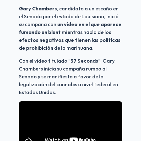
Gary Chambers
, candidato a un escaño en 
el Senado por el estado de Louisiana, inició 
su campaña con 
un video en el que aparece 
fumando un blunt
 mientras habla de los
efectos negativos que tienen las políticas 
de prohibición 
de la marihuana.
Con el video titulado “
37 Seconds
“, Gary 
Chambers inicia su campaña rumbo al 
Senado y se manifiesta a favor de la 
legalización del cannabis a nivel federal en 
Estados Unidos.