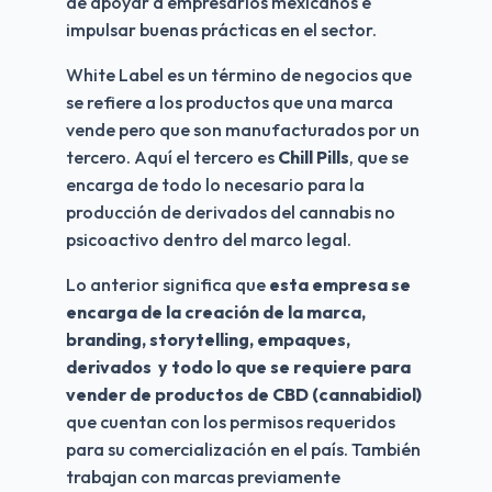
de apoyar a empresarios mexicanos e 
impulsar buenas prácticas en el sector.
White Label es un término de negocios que 
se refiere a los productos que una marca 
vende pero que son manufacturados por un 
tercero. Aquí el tercero es 
Chill Pills
, que se 
encarga de todo lo necesario para la 
producción de derivados del cannabis no 
psicoactivo dentro del marco legal.
Lo anterior significa que 
esta empresa se 
encarga de la creación de la marca, 
branding, storytelling, empaques, 
derivados  y todo lo que se requiere para 
vender de productos de CBD (cannabidiol) 
que cuentan con los permisos requeridos 
para su comercialización en el país. También 
trabajan con marcas previamente 