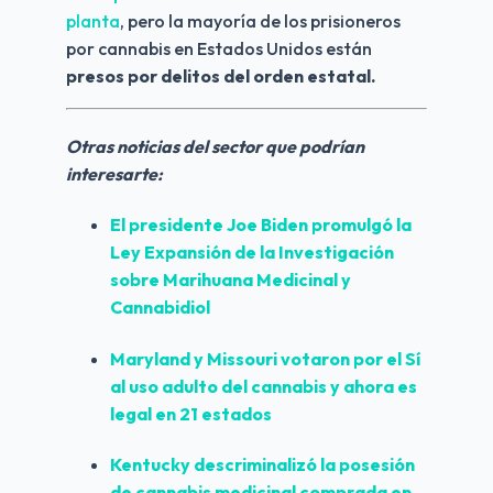
planta
, pero la mayoría de los prisioneros 
por cannabis en Estados Unidos están 
presos por delitos del orden estatal.
Otras noticias del sector que podrían 
interesarte:
El presidente Joe Biden promulgó la 
Ley Expansión de la Investigación 
sobre 
Marihuana Medicinal y 
Cannabidiol
Maryland y Missouri
 votaron por el Sí 
al uso adulto del cannabis y ahora es 
legal en 21 estados
Kentucky
 descriminalizó la posesión 
de cannabis medicinal comprada en 