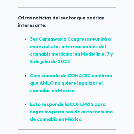
Otras noticias del sector que podrían 
interesarte:
3er Cannaworld Congress reunirá a 
especialistas internacionales del 
cannabis medicinal en Medellín el 7 y 
8 de julio de 2022
Comisionado de CONADIC confirma 
que AMLO no quiere legalizar el 
cannabis en México
Esto responde la COFEPRIS para 
negar los permisos de autoconsumo 
de cannabis en México