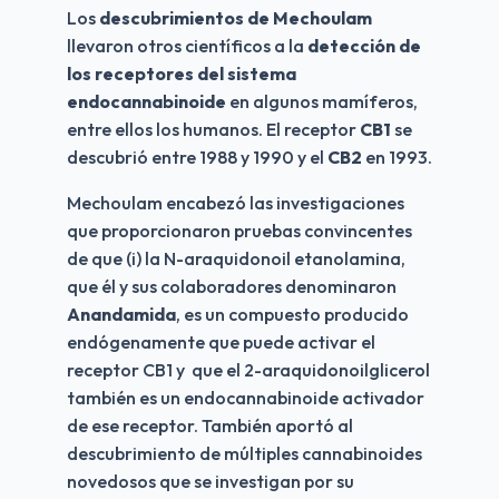
Los 
descubrimientos de Mechoulam
llevaron otros científicos a la 
detección de 
los receptores del sistema 
endocannabinoide
 en algunos mamíferos, 
entre ellos los humanos. El receptor 
CB1
 se 
descubrió entre 1988 y 1990 y el 
CB2
 en 1993.
Mechoulam encabezó las investigaciones 
que proporcionaron pruebas convincentes 
de que (i) la N-araquidonoil etanolamina, 
que él y sus colaboradores denominaron 
Anandamida
, es un compuesto producido 
endógenamente que puede activar el 
receptor CB1 y  que el 2-araquidonoilglicerol 
también es un endocannabinoide activador 
de ese receptor. También aportó al 
descubrimiento de múltiples cannabinoides 
novedosos que se investigan por su 