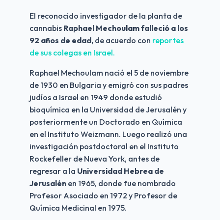
El reconocido investigador de la planta de 
cannabis 
Raphael Mechoulam falleció a los 
92 años de edad,
 de acuerdo con 
reportes 
de sus colegas en Israel.
Raphael Mechoulam nació el 5 de noviembre 
de 1930 en Bulgaria y emigró con sus padres 
judíos a Israel en 1949 donde estudió 
bioquímica en la Universidad de Jerusalén y 
posteriormente un Doctorado en Química 
en el Instituto Weizmann. Luego realizó una 
investigación postdoctoral en el Instituto 
Rockefeller de Nueva York, antes de 
regresar a la 
Universidad Hebrea de 
Jerusalén
 en 1965, donde fue nombrado 
Profesor Asociado en 1972 y Profesor de 
Química Medicinal en 1975. 