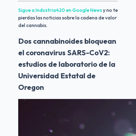
Sigue a Industria420 en Google News 
y no te 
pierdas las noticias sobre la cadena de valor 
del cannabis.
Dos cannabinoides bloquean
el coronavirus SARS-CoV2:
estudios de laboratorio de la
Universidad Estatal de
Oregon