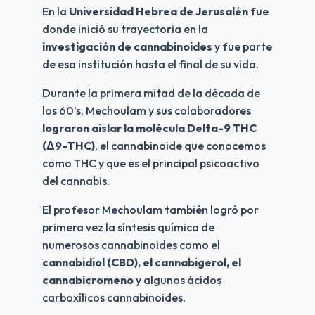
En la 
Universidad Hebrea de Jerusalén
 fue 
donde inició su trayectoria en la 
investigación de cannabinoides
 y fue parte 
de esa institución hasta el final de su vida.
Durante la primera mitad de la década de 
los 60’s, Mechoulam y sus colaboradores 
lograron aislar la molécula Delta-9 THC 
(Δ9-THC)
, el cannabinoide que conocemos 
como THC y que es el principal psicoactivo 
del cannabis.
El profesor Mechoulam también logró por 
primera vez la síntesis química de 
numerosos cannabinoides como el 
cannabidiol (CBD), el cannabigerol, el 
cannabicromeno
 y algunos ácidos 
carboxílicos cannabinoides.