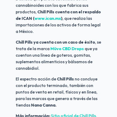
cannabinoides con los que fabrica sus 
productos, 
Chill Pills cuenta con el respaldo 
de ICAN (
www.ican.mx
)
, que realiza las 
importaciones de los activos de forma legal 
a México.
Chill Pills ya cuenta con un caso de éxito
, se 
trata de la marca 
Müvo CBD Drops 
que ya 
cuenton una línea de goteros, gomitas, 
suplementos alimenticios y bálsamos de 
cannabidiol.
El espectro acción de 
Chill Pills
 no concluye 
con el producto terminado, también con 
puntos de venta en retail, físicos y en línea, 
para las marcas que genera a través de las 
tiendas
 Nana Canna.
Más información: 
Sitio oficial de Chill Pills.