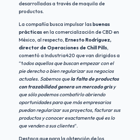
desarrolladas a través de maquila de 
productos.
La compañía busca impulsar las 
buenas 
prácticas 
en la comercialización de CBD en 
México, al respecto, 
Ernesto Rodríguez, 
director de Operaciones de Chill Pills
, 
comentó a Industria420 que van dirigidos a 
“t
odos aquellos que buscan empezar con el 
pie derecho o bien regularizar sus negocios 
actuales. Sabemos que
 la falta de productos 
con trazabilidad genera un mercado gris
 y 
que sólo podemos combatirlo abriendo 
oportunidades para que más empresarios 
puedan regularizar sus proyectos, facturar sus 
productos y conocer exactamente qué es lo 
que venden a sus clientes
“.
Destaca que para la obtención de los 