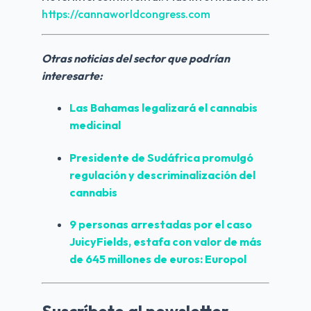
https://cannaworldcongress.com
Otras noticias del sector que podrían 
interesarte:
Las 
Bahamas
 legalizará el cannabis 
medicinal
Presidente de 
Sudáfrica
 promulgó 
regulación y descriminalización del 
cannabis
9 personas arrestadas por el caso 
JuicyFields
, estafa con valor de más 
de 645 millones de euros: Europol