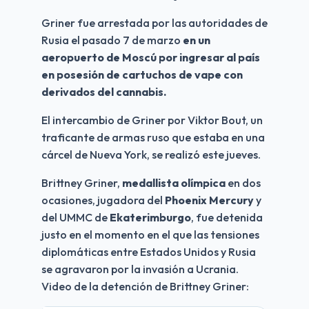
Griner fue arrestada por las autoridades de 
Rusia el pasado 7 de marzo 
en un 
aeropuerto de Moscú por ingresar al país 
en posesión de cartuchos de vape con 
derivados del cannabis.
El intercambio de Griner por Viktor Bout, un 
traficante de armas ruso que estaba en una 
cárcel de Nueva York, se realizó este jueves.
Brittney Griner, 
medallista olímpica
 en dos 
ocasiones, jugadora del 
Phoenix Mercury
 y 
del UMMC de 
Ekaterimburgo
, fue detenida 
justo en el momento en el que las tensiones 
diplomáticas entre Estados Unidos y Rusia 
se agravaron por la invasión a Ucrania. 
Video de la detención de Brittney Griner: