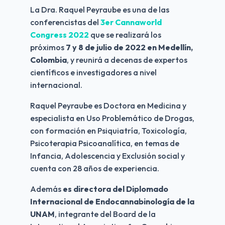
La Dra. Raquel Peyraube es una de las 
conferencistas del
 3er Cannaworld 
Congress 2022
 que se realizará los 
próximos
 7 y 8 de julio de 2022 en Medellín, 
Colombia
, y reunirá a decenas de expertos 
científicos e investigadores a nivel 
internacional.
Raquel Peyraube es Doctora en Medicina y 
especialista en Uso Problemático de Drogas, 
con formación en Psiquiatría, Toxicología, 
Psicoterapia Psicoanalítica, en temas de 
Infancia, Adolescencia y Exclusión social y 
cuenta con 28 años de experiencia.
Además 
es directora del Diplomado 
Internacional de Endocannabinología de la 
UNAM
, integrante del Board de la 