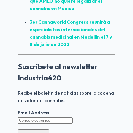
que AMLO no quiere legalizar el 
cannabis en México
3er Cannaworld Congress reunirá a 
especialistas internacionales del 
cannabis medicinal en Medellín el 7 y 
8 de julio de 2022
Suscríbete al newsletter
Industria420
Recibe el boletín de noticias sobre la cadena 
de valor del cannabis.
Email Address