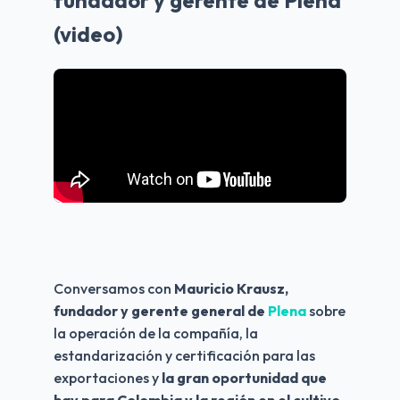
fundador y gerente de Plena
(video)
Conversamos con 
Mauricio Krausz, 
fundador y gerente general de 
Plena
 sobre 
la operación de la compañía, la 
estandarización y certificación para las 
exportaciones y 
la gran oportunidad que 
hay para Colombia y la región en el cultivo 