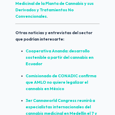
Medicinal de la Planta de Cannabis y sus 
Derivados y Tratamientos No 
Convencionales
. 
Otras noticias y entrevistas del sector 
que podrían interesarte:
Cooperativa Ananda: desarrollo 
sostenible a partir del cannabis en 
Ecuador
Comisionado de CONADIC confirma 
que AMLO no quiere legalizar el 
cannabis en México
3er Cannaworld Congress reunirá a 
especialistas internacionales del 
cannabis medicinal en Medellín el 7 y 