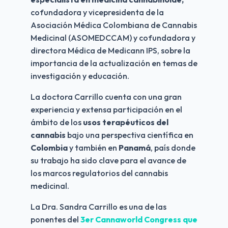
cofundadora y vicepresidenta de la 
Asociación Médica Colombiana de Cannabis 
Medicinal (ASOMEDCCAM) y cofundadora y 
directora Médica de Medicann IPS, sobre la 
importancia de la actualización en temas de 
investigación y educación.
La doctora Carrillo cuenta con una gran 
experiencia y extensa participación en el 
ámbito de los 
usos terapéuticos del 
cannabis
 bajo una perspectiva científica en 
Colombia
 y también en 
Panamá
, país donde 
su trabajo ha sido clave para el avance de 
los marcos regulatorios del cannabis 
medicinal.
La Dra. Sandra Carrillo es una de las 
ponentes del 
3er Cannaworld Congress que 