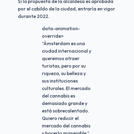
Si la propuesta de la alcaldesa es aprobada 
por el cabildo de la ciudad, entraría en vigor 
durante 2022.
data-animation-
override>
“
Ámsterdam es una
ciudad internacional y
queremos atraer
turistas, pero por su
riqueza, su belleza y
sus instituciones
culturales. El mercado
del cannabis es
demasiado grande y
está sobrecalentado.
Quiero reducir el
mercado del cannabis
y hacerlo manejable.
”