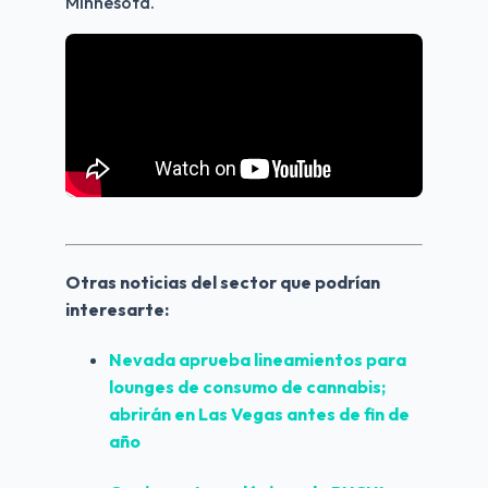
Minnesota.
Otras noticias del sector que podrían 
interesarte:
Nevada aprueba lineamientos para 
lounges de consumo de cannabis; 
abrirán en Las Vegas antes de fin de 
año