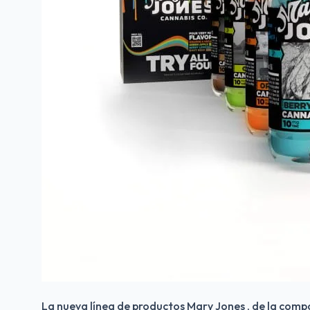
La nueva línea de productos Mary Jones , de la com