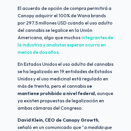
El acuerdo de opción de compra permitirá a 
Canopy adquirir el 100% de Wana brands 
por 297.5 millones USD cuando el uso adulto 
del cannabis se legalice en la Unión 
Americana, algo que muchos 
integrantes de 
la industria y analistas esperan ocurra en 
menos de dos años
. 
En Estados Unidos el uso adulto del cannabis 
se ha legalizado en 19 entidades de Estados 
Unidos y el uso medicinal está regulado en 
más de treinta, pero el cannabis 
se 
mantiene prohibido a nivel federal, 
aunque 
ya existen propuestas de legalización en 
ambas cámaras del Congreso.
David Klein, CEO de Canopy Growth
, 
señaló en un comunicado que “
a medida que 