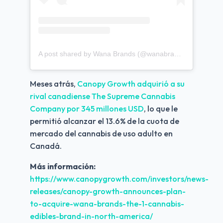
A post shared by Wana Brands (@wanabrands)
Meses atrás, 
Canopy Growth adquirió a su 
rival canadiense The Supreme Cannabis 
Company por 345 millones USD
, lo que le 
permitió alcanzar el 13.6% de la cuota de 
mercado del cannabis de uso adulto en 
Canadá. 
Más información:
https://www.canopygrowth.com/investors/news-
releases/canopy-growth-announces-plan-
to-acquire-wana-brands-the-1-cannabis-
edibles-brand-in-north-america/