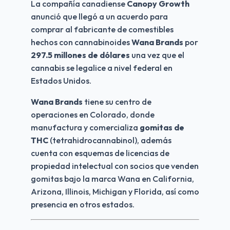
La compañía canadiense 
Canopy Growth
anunció que llegó a un acuerdo para 
comprar al fabricante de comestibles 
hechos con cannabinoides 
Wana Brands
 por 
297.5 millones de dólares
 una vez que el 
cannabis se legalice a nivel federal en 
Estados Unidos.
Wana Brands
 tiene su centro de 
operaciones en Colorado, donde 
manufactura y comercializa 
gomitas de 
THC
 (tetrahidrocannabinol), además 
cuenta con esquemas de licencias de 
propiedad intelectual con socios que venden 
gomitas bajo la marca Wana en California, 
Arizona, Illinois, Michigan y Florida, así como 
presencia en otros estados.