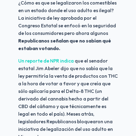
¿Cómo es que se legalizaron los comestibles 
en un estado donde el uso adulto es ilegal? 
La iniciativa de ley aprobada por el 
Congreso Estatal se enfocó en la seguridad 
de los consumidores pero ahora algunos 
Republicanos señalan que no sabían qué 
estaban votando.
Un reporte de NPR indica 
que el senador 
estatal Jim Abeler dijo que no sabía que la 
ley permitiría la venta de productos con THC 
a la hora de votar a favor y que creía que 
sólo aplicaría para el Delta-8 THC (un 
derivado del cannabis hecho a partir del 
CBD del cáñamo y que técnicamente es 
legal en todo el país). Meses atrás, 
legisladores Republicanos bloquearon una 
iniciativa de legalización del uso adulto en 