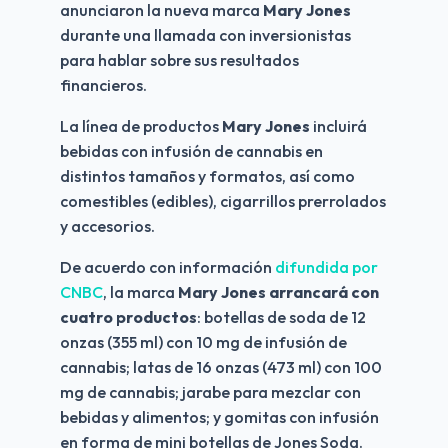
anunciaron la nueva marca 
Mary Jones
durante una llamada con inversionistas 
para hablar sobre sus resultados 
financieros.
La línea de productos 
Mary Jones
 incluirá 
bebidas con infusión de cannabis en 
distintos tamaños y formatos, así como 
comestibles (edibles), cigarrillos prerrolados 
y accesorios.
De acuerdo con información
 difundida por 
CNBC
, la marca
 Mary Jones arrancará con 
cuatro productos
: botellas de soda de 12 
onzas (355 ml) con 10 mg de infusión de 
cannabis; latas de 16 onzas (473 ml) con 100 
mg de cannabis; jarabe para mezclar con 
bebidas y alimentos; y gomitas con infusión 
en forma de mini botellas de Jones Soda. 