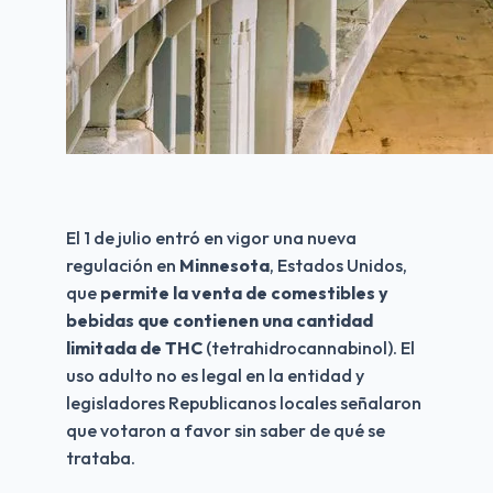
El 1 de julio entró en vigor una nueva 
regulación en 
Minnesota
, Estados Unidos, 
que 
permite la venta de comestibles y 
bebidas que contienen una cantidad 
limitada de THC
 (tetrahidrocannabinol). El 
uso adulto no es legal en la entidad y 
legisladores Republicanos locales señalaron 
que votaron a favor sin saber de qué se 
trataba.