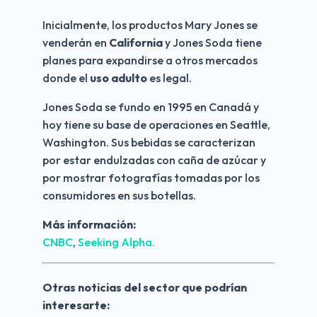
Inicialmente, los productos Mary Jones se 
venderán en 
California
 y Jones Soda tiene 
planes para expandirse a otros mercados 
donde el 
uso adulto 
es legal.
Jones Soda se fundo en 1995 en Canadá y 
hoy tiene su base de operaciones en Seattle, 
Washington. Sus bebidas se caracterizan 
por estar endulzadas con caña de azúcar y 
por mostrar fotografías tomadas por los 
consumidores en sus botellas.
Más información: 
CNBC
, 
Seeking Alpha.
Otras noticias del sector que podrían 
interesarte: