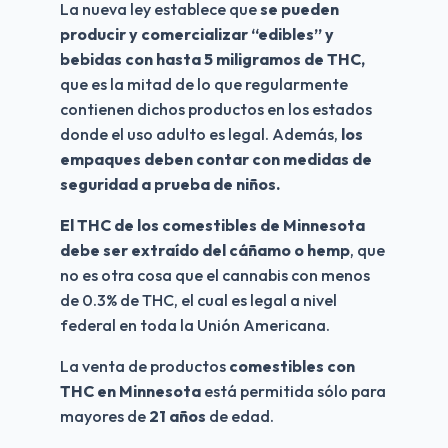
La nueva ley establece que 
se pueden 
producir y comercializar “edibles” y 
bebidas con hasta 5 miligramos de THC,
que es la mitad de lo que regularmente 
contienen dichos productos en los estados 
donde el uso adulto es legal. Además, 
los 
empaques deben contar con medidas de 
seguridad a prueba de niños.
El THC de los comestibles de Minnesota 
debe ser extraído del cáñamo o hemp
, que 
no es otra cosa que el cannabis con menos 
de 0.3% de THC, el cual es legal a nivel 
federal en toda la Unión Americana. 
La venta de productos 
comestibles con 
THC en Minnesota
 está permitida sólo para 
mayores de 
21 años
 de edad.