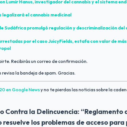
con
Lumir Hanus
, investigador del cannabis y el sistema e
s
legalizará el cannabis medicinal
de
Sudáfrica
promulgó regulación y descriminalización del
arrestadas por el caso
JuicyFields
, estafa con valor de más
ropol
birte. Recibirás un correo de confirmación.
 revisa la bandeja de spam. Gracias.
420 en Google News
y no te pierdas las noticias sobre la caden
o Contra la Delincuencia: “Reglamento 
o resuelve los problemas de acceso para 