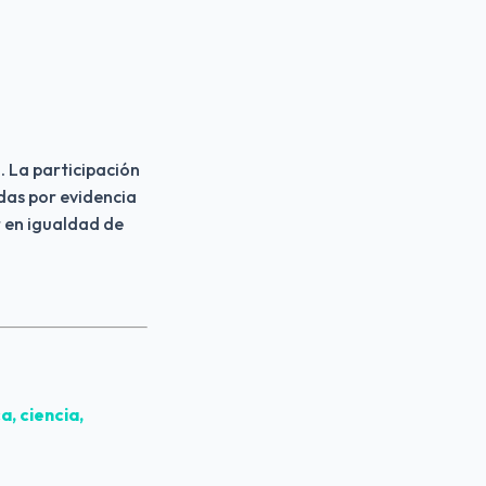
. La participación
das por evidencia
 en igualdad de
a, ciencia,