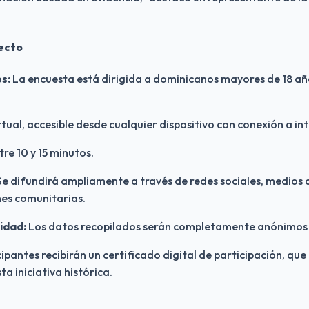
yecto
s:
La encuesta está dirigida a dominicanos mayores de 18 añ
tual, accesible desde cualquier dispositivo con conexión a int
re 10 y 15 minutos.
e difundirá ampliamente a través de redes sociales, medios
es comunitarias.
idad:
Los datos recopilados serán completamente anónimos 
ipantes recibirán un certificado digital de participación, que
a iniciativa histórica.