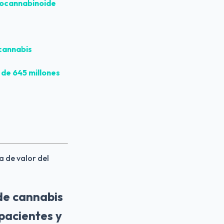
ndocannabinoide
 cannabis
 de 645 millones
a de valor del
de cannabis
pacientes y