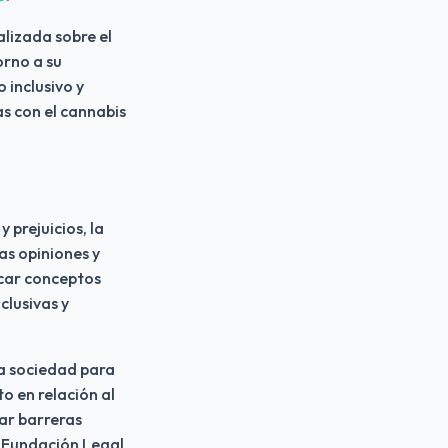
alizada sobre el
orno a su
 inclusivo y
s con el cannabis
 prejuicios, la
s opiniones y
icar conceptos
clusivas y
ra sociedad para
o en relación al
ar barreras
a Fundación Legal