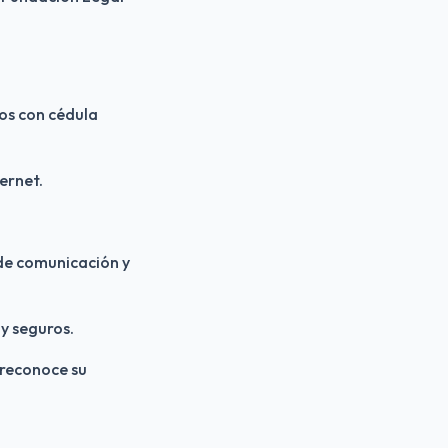
os con cédula
ernet.
 de comunicación y
y seguros.
 reconoce su