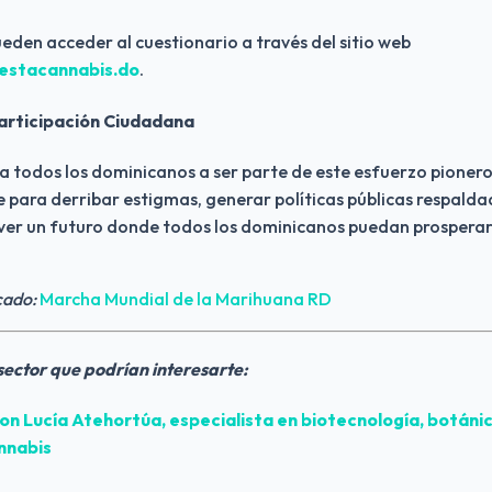
eden acceder al cuestionario a través del sitio web
stacannabis.do
.
Participación Ciudadana
 a todos los dominicanos a ser parte de este esfuerzo pionero
 para derribar estigmas, generar políticas públicas respalda
over un futuro donde todos los dominicanos puedan prosperar
cado:
Marcha Mundial de la Marihuana RD
 sector que podrían interesarte:
on Lucía Atehortúa, especialista en biotecnología, botánic
nnabis