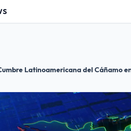
WS
Cumbre Latinoamericana del Cáñamo en 