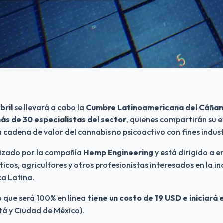
bril 
se llevará a cabo la 
Cumbre Latinoamericana del Cáña
ás de 30 especialistas del sector
, quienes compartirán su ex
 cadena de valor del cannabis no psicoactivo con fines indust
nizado por la compañía 
Hemp Engineering 
y está dirigido a e
íticos, agricultores y otros profesionistas interesados en la ind
a Latina.
o que será 100% en línea 
tiene un costo de 19 USD e iniciará el
tá y Ciudad de México).