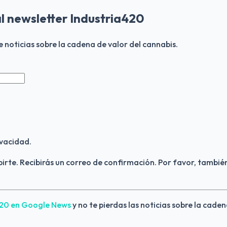
al newsletter Industria420
de noticias sobre la cadena de valor del cannabis.
vacidad.
birte. Recibirás un correo de confirmación. Por favor, también
420 en Google News 
y no te pierdas las noticias sobre la caden