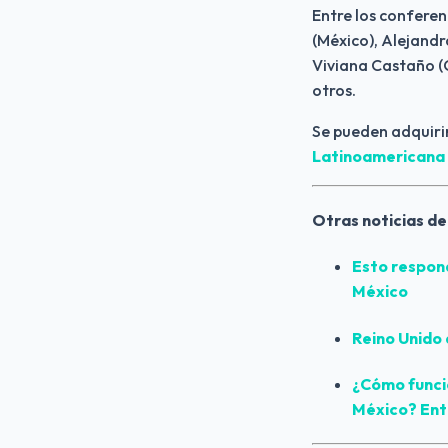
Entre los conferen
(México), Alejandr
Viviana Castaño (C
otros.
Se pueden adquiri
Latinoamericana
Otras noticias de
Esto respon
México
Reino Unido 
¿Cómo funcio
México? Entr