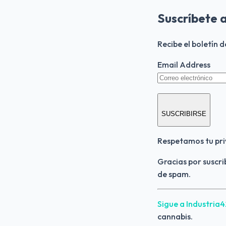
Suscríbete 
Recibe el boletín 
Email Address
SUSCRIBIRSE
Respetamos tu pri
Gracias por suscri
de spam.
Sigue a Industria
cannabis.