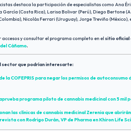
cistas destaca la participación de especialistas como Ana Ér
a García (Costa Rica), Larisa Bolivar (Perú), Diego Bertone (A
olombia), Nicolás Ferrari (Uruguay), Jorge Treviño (México), 
r accesos y consultar el programa completo en el
 sitio oficial
 del Cáñamo
.
l sector que podrían interesarte:
de la COFEPRIS para negar los permisos de autoconsumo d
aprueba programa piloto de cannabis medicinal con 5 mil 
nan las clínicas de cannabis medicinal Zerenia que abrirán
evista con Rodrigo Durán, VP de Pharma en Khiron Life Sc