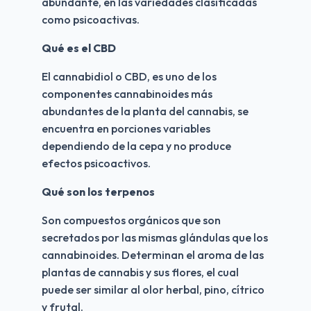
abundante, en las variedades clasificadas 
como psicoactivas.
Qué es el CBD
El cannabidiol o CBD, es uno de los 
componentes cannabinoides más 
abundantes de la planta del cannabis, se 
encuentra en porciones variables 
dependiendo de la cepa y no produce 
efectos psicoactivos.
Qué son los terpenos
Son compuestos orgánicos que son 
secretados por las mismas glándulas que los 
cannabinoides. Determinan el aroma de las 
plantas de cannabis y sus flores, el cual 
puede ser similar al olor herbal, pino, cítrico 
y frutal.