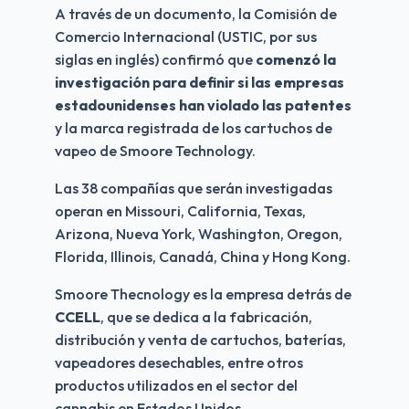
A través de un documento, la Comisión de 
Comercio Internacional (USTIC, por sus 
siglas en inglés) confirmó que 
comenzó la 
investigación para definir si las empresas 
estadounidenses han violado las patentes 
y la marca registrada de los cartuchos de 
vapeo de Smoore Technology.
Las 38 compañías que serán investigadas 
operan en Missouri, California, Texas, 
Arizona, Nueva York, Washington, Oregon, 
Florida, Illinois, Canadá, China y Hong Kong.
Smoore Thecnology es la empresa detrás de 
CCELL
, que se dedica a la fabricación, 
distribución y venta de cartuchos, baterías, 
vapeadores desechables, entre otros 
productos utilizados en el sector del 
cannabis en Estados Unidos.