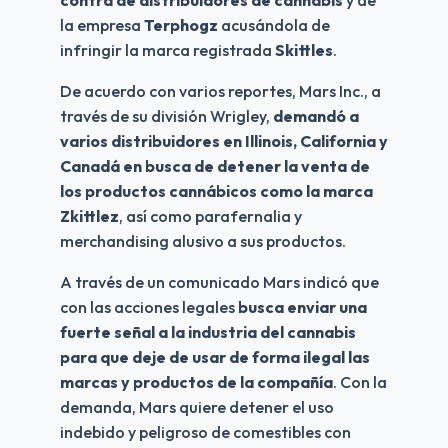
la empresa 
Terphogz 
acusándola de 
infringir la marca registrada 
Skittles
.
De acuerdo con varios reportes, Mars Inc., a 
través de su división Wrigley, 
demandó a 
varios distribuidores en Illinois, California y 
Canadá en busca de detener la venta de 
los productos cannábicos como la marca 
Zkittlez
, así como parafernalia y 
merchandising alusivo a sus productos.
A través de un comunicado Mars indicó que 
con las acciones legales 
busca enviar una 
fuerte señal a la industria del cannabis 
para que deje de usar de forma ilegal las 
marcas y productos de la compañía
. Con la 
demanda, Mars quiere detener el uso 
indebido y peligroso de comestibles con 