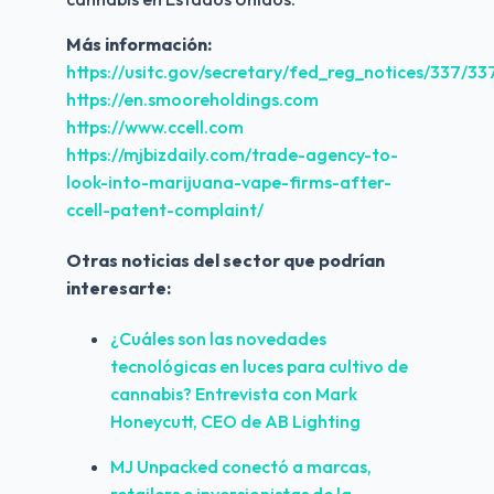
Más información:
https://usitc.gov/secretary/fed_reg_notices/337/3
https://en.smooreholdings.com
https://www.ccell.com
https://mjbizdaily.com/trade-agency-to-
look-into-marijuana-vape-firms-after-
ccell-patent-complaint/
Otras noticias del sector que podrían 
interesarte:
¿Cuáles son las novedades 
tecnológicas en luces para cultivo de 
cannabis? Entrevista con Mark 
Honeycutt, CEO de AB Lighting
MJ Unpacked conectó a marcas, 