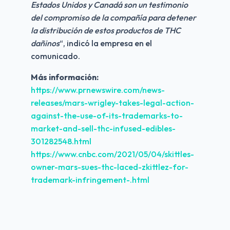
Estados Unidos y Canadá son un testimonio 
del compromiso de la compañía para detener 
la distribución de estos productos de THC 
dañinos
“, indicó la empresa en el 
comunicado.
Más información:
https://www.prnewswire.com/news-
releases/mars-wrigley-takes-legal-action-
against-the-use-of-its-trademarks-to-
market-and-sell-thc-infused-edibles-
301282548.html
https://www.cnbc.com/2021/05/04/skittles-
owner-mars-sues-thc-laced-zkittlez-for-
trademark-infringement-.html