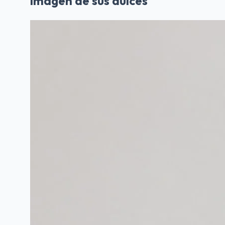
imagen de sus dulces