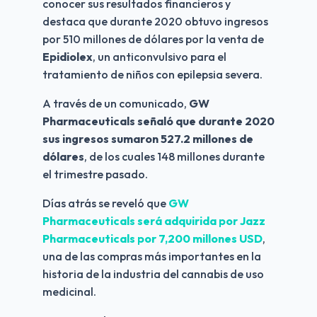
conocer sus resultados financieros y 
destaca que durante 2020 obtuvo ingresos 
por 510 millones de dólares por la venta de 
Epidiolex
, un anticonvulsivo para el 
tratamiento de niños con epilepsia severa.
A través de un comunicado, 
GW 
Pharmaceuticals señaló que durante 2020 
sus ingresos sumaron 527.2 millones de 
dólares
, de los cuales 148 millones durante 
el trimestre pasado.
Días atrás se reveló que
 GW 
Pharmaceuticals será adquirida por Jazz 
Pharmaceuticals por 7,200 millones USD
, 
una de las compras más importantes en la 
historia de la industria del cannabis de uso 
medicinal.