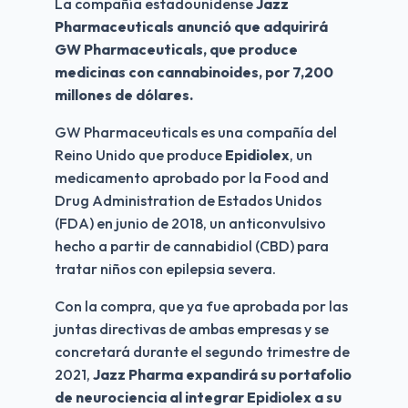
La compañía estadounidense 
Jazz 
Pharmaceuticals anunció que adquirirá 
GW Pharmaceuticals, que produce 
medicinas con cannabinoides, por 7,200 
millones de dólares.
GW Pharmaceuticals es una compañía del 
Reino Unido que produce 
Epidiolex
, un 
medicamento aprobado por la Food and 
Drug Administration de Estados Unidos 
(FDA) en junio de 2018, un anticonvulsivo 
hecho a partir de cannabidiol (CBD) para 
tratar niños con epilepsia severa.
Con la compra, que ya fue aprobada por las 
juntas directivas de ambas empresas y se 
concretará durante el segundo trimestre de 
2021, 
Jazz Pharma expandirá su portafolio 
de neurociencia al integrar Epidiolex a su 