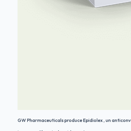
GW Pharmaceuticals produce Epidiolex , un anticonv