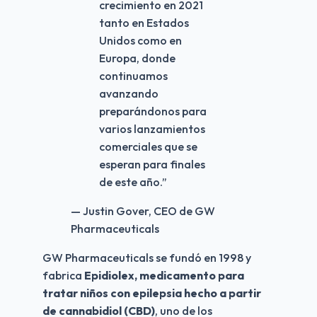
crecimiento en 2021
tanto en Estados
Unidos como en
Europa, donde
continuamos
avanzando
preparándonos para
varios lanzamientos
comerciales que se
esperan para finales
de este año.
”
— Justin Gover, CEO de GW
Pharmaceuticals
GW Pharmaceuticals se fundó en 1998 y 
fabrica 
Epidiolex, medicamento para 
tratar niños con epilepsia hecho a partir 
de cannabidiol (CBD)
, uno de los 