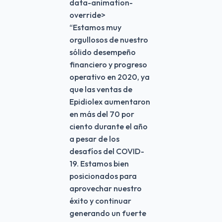
data-animation-
override>
“
Estamos muy
orgullosos de nuestro
sólido desempeño
financiero y progreso
operativo en 2020, ya
que las ventas de
Epidiolex aumentaron
en más del 70 por
ciento durante el año
a pesar de los
desafíos del COVID-
19. Estamos bien
posicionados para
aprovechar nuestro
éxito y continuar
generando un fuerte