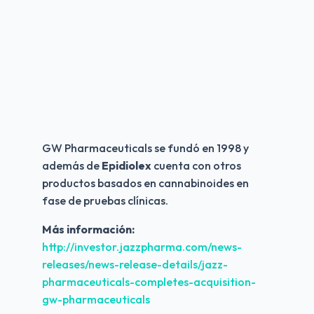
GW Pharmaceuticals se fundó en 1998 y 
además de 
Epidiolex 
cuenta con otros 
productos basados en cannabinoides en 
fase de pruebas clínicas.
Más información:
http://investor.jazzpharma.com/news-
releases/news-release-details/jazz-
pharmaceuticals-completes-acquisition-
gw-pharmaceuticals