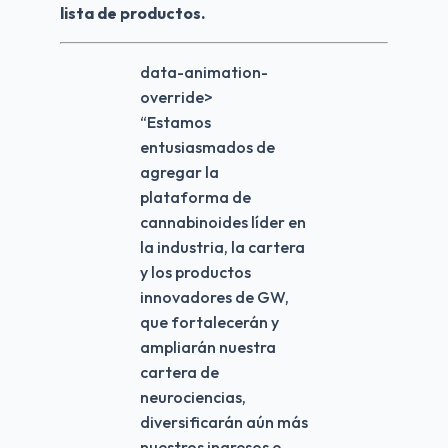
lista de productos.
data-animation-
override>
“
Estamos
entusiasmados de
agregar la
plataforma de
cannabinoides líder en
la industria, la cartera
y los productos
innovadores de GW,
que fortalecerán y
ampliarán nuestra
cartera de
neurociencias,
diversificarán aún más
nuestros ingresos e