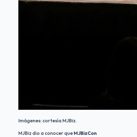
Imágenes: cortesía MJBiz.
MJBiz dio a conocer que 
MJBizCon 