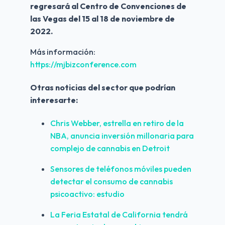
regresará al Centro de Convenciones de 
las Vegas del 15 al 18 de noviembre de 
2022.
Más información:
https://mjbizconference.com
Otras noticias del sector que podrían 
interesarte:
Chris Webber, estrella en retiro de la 
NBA, anuncia inversión millonaria para 
complejo de cannabis en Detroit
Sensores de teléfonos móviles pueden 
detectar el consumo de cannabis 
psicoactivo: estudio
La Feria Estatal de California tendrá 