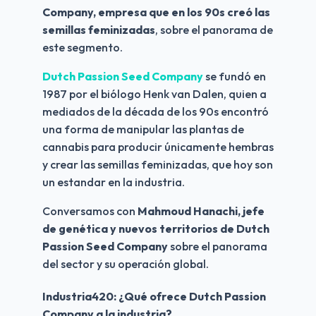
Company, empresa que en los 90s creó las 
semillas feminizadas
, sobre el panorama de 
este segmento.
Dutch Passion Seed Company
 se fundó en 
1987 por el biólogo Henk van Dalen, quien a 
mediados de la década de los 90s encontró 
una forma de manipular las plantas de 
cannabis para producir únicamente hembras 
y crear las semillas feminizadas, que hoy son 
un estandar en la industria.
Conversamos con
 Mahmoud Hanachi, jefe 
de genética y nuevos territorios de Dutch 
Passion Seed Company 
sobre el panorama 
del sector y su operación global. 
Industria420: ¿Qué ofrece Dutch Passion 
Company a la industria?