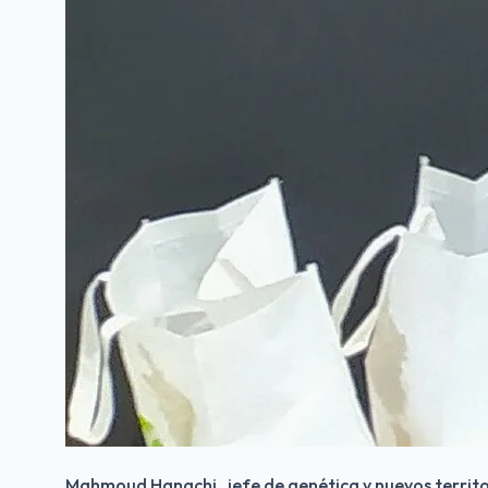
Mahmoud Hanachi , jefe de genética y nuevos territ