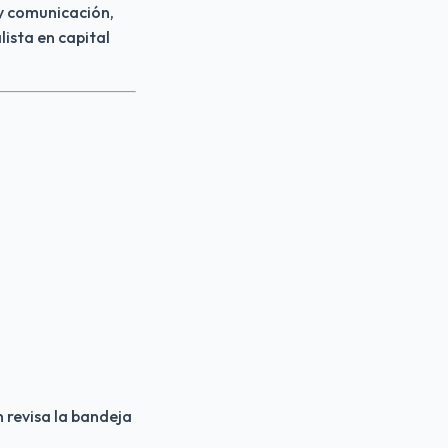
y comunicación, 
sta en capital 
 revisa la bandeja 