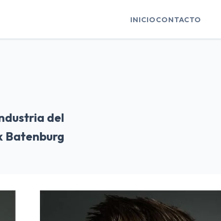
INICIO
CONTACTO
industria del
ck Batenburg