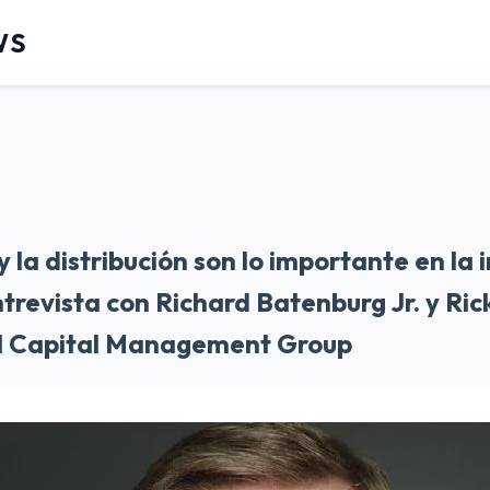
WS
 la distribución son lo importante en la 
trevista con Richard Batenburg Jr. y Ri
ntel Capital Management Group