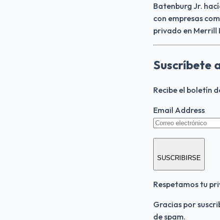
Batenburg Jr. hací
con empresas como 
privado en Merrill
Suscríbete 
Recibe el boletín 
Email Address
SUSCRIBIRSE
Respetamos tu pri
Gracias por suscri
de spam.