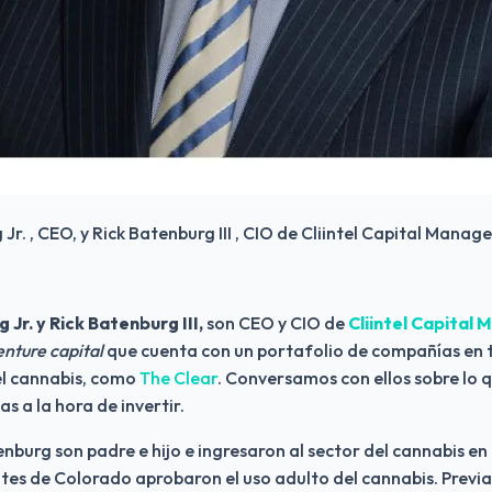
Jr. , CEO, y Rick Batenburg III , CIO de Cliintel Capital Ma
Jr. y Rick Batenburg III,
 son CEO y CIO de
Cliintel Capital
enture capital
 que cuenta con un portafolio de compañías en 
el cannabis, como 
The Clear
. Conversamos con ellos sobre lo q
s a la hora de invertir.
enburg son padre e hijo e ingresaron al sector del cannabis en 
ntes de Colorado aprobaron el uso adulto del cannabis. Previ