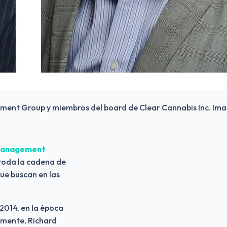
nagement Group y miembros del board de Clear Cannabis Inc. I
 Management 
toda la cadena de 
ue buscan en las 
2014, en la época 
amente, Richard 