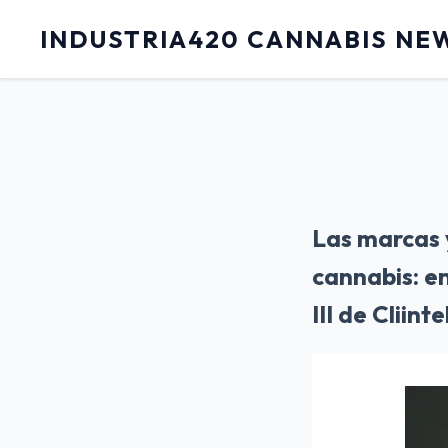
INDUSTRIA420 CANNABIS NE
Las marcas y
cannabis: en
III de Clii