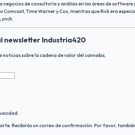
a negocios de consultoría y análisis en las áreas de software 
Comcast, Time Warner y Cox, mientras que Rick era especiali
 Lynch.
al newsletter Industria420
de noticias sobre la cadena de valor del cannabis.
vacidad.
birte. Recibirás un correo de confirmación. Por favor, también