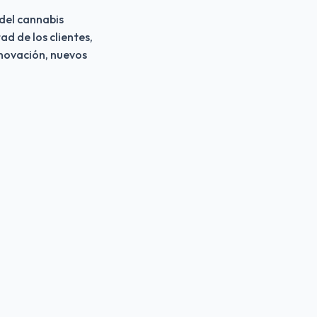
 del cannabis 
 de los clientes, 
novación, nuevos 