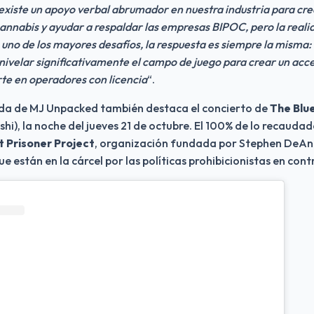
existe un apoyo verbal abrumador en nuestra industria para crear
cannabis y ayudar a respaldar las empresas BIPOC, pero la reali
 uno de los mayores desafíos, la respuesta es siempre la misma: a
ivelar significativamente el campo de juego para crear un acces
rte en operadores con licencia
“.
da de MJ Unpacked también destaca el concierto de 
The Blu
shi), la noche del jueves 21 de octubre. El 100% de lo recaudad
t Prisoner Project
, organización fundada por Stephen DeAng
e están en la cárcel por las políticas prohibicionistas en cont