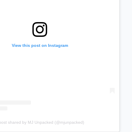
View this post on Instagram
post shared by MJ Unpacked (@mjunpacked)