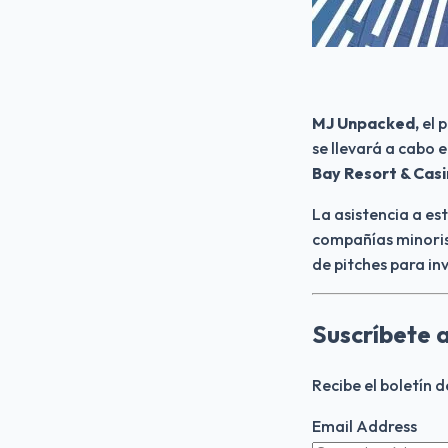
MJ Unpacked,
 el 
se llevará a cabo el
Bay Resort & Casi
La asistencia a es
compañías minoris
de pitches para in
Suscríbete 
Recibe el boletín 
Email Address