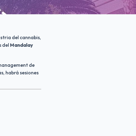
stria del cannabis, 
 del 
Mandalay 
e management de 
, habrá sesiones 