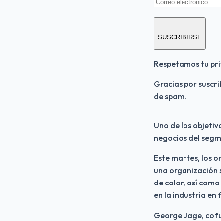
SUSCRIBIRSE
Respetamos tu pri
Gracias por suscri
de spam.
Uno de los objetiv
negocios del segm
Este martes, los 
una organización s
de color, así como
en la industria en 
George Jage, cof