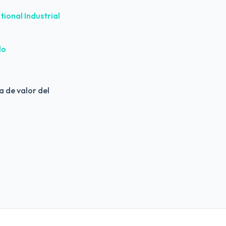
ional Industrial 
do
a de valor del 