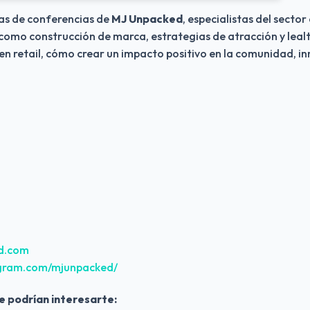
as de conferencias de 
MJ Unpacked
, especialistas del sector
mo construcción de marca, estrategias de atracción y lealtad
 retail, cómo crear un impacto positivo en la comunidad, in
ed.com
agram.com/mjunpacked/
e podrían interesarte: