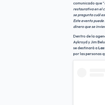
comunicado que “
restaurativa en el 
se pregunta cuál es
Este evento puede n
dinero que se invie
Dentro de la agen
Aykroyd y Jim Belu
se destinará a 
Las
por las personas qu