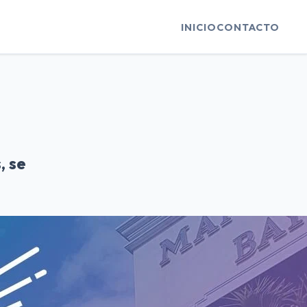
INICIO
CONTACTO
, se