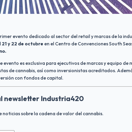
primer evento dedicado al sector del retail y marcas de la indu
 
21 y 22 de octubre
 en el Centro de Convenciones South Seas
no.
te evento es exclusiva para ejecutivos de marcas y equipo d
tas de cannabis, así como inversionistas acreditados. Además
versión con fondos de capital. 
al newsletter Industria420
de noticias sobre la cadena de valor del cannabis.