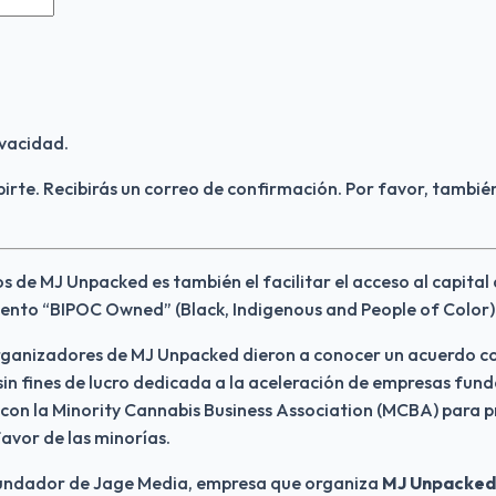
vacidad.
birte. Recibirás un correo de confirmación. Por favor, también
os de MJ Unpacked es también el facilitar el acceso al capital
ento “BIPOC Owned” (Black, Indigenous and People of Color)
organizadores de MJ Unpacked dieron a conocer un acuerdo c
in fines de lucro dedicada a la aceleración de empresas fun
 con la Minority Cannabis Business Association (MCBA) para p
favor de las minorías.
undador de Jage Media, empresa que organiza
 MJ Unpacked