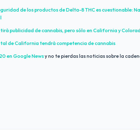
seguridad de los productos de Delta-8 THC es cuestionable: Nat
l
tirá publicidad de cannabis, pero sólo en California y Colora
atal de California tendrá competencia de cannabis
420 en Google News
 y no te pierdas las noticias sobre la caden