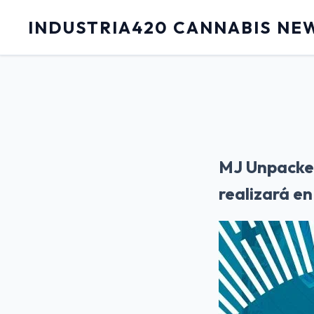
INDUSTRIA420 CANNABIS NE
MJ Unpacked
realizará en