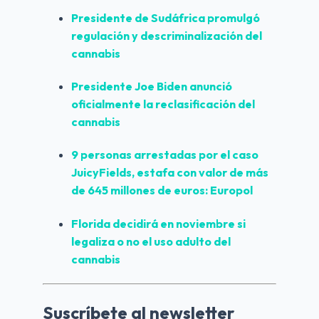
Presidente de 
Sudáfrica
 promulgó 
regulación y descriminalización del 
cannabis
Presidente Joe Biden anunció 
oficialmente la 
reclasificación del 
cannabis
9 personas arrestadas por el caso 
JuicyFields
, estafa con valor de más 
de 645 millones de euros: Europol
Florida
 decidirá en noviembre si 
legaliza o no el uso adulto del 
cannabis
Suscríbete al newsletter