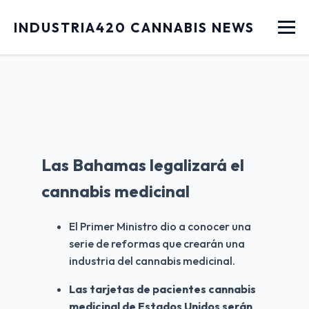
Menu
INDUSTRIA420 CANNABIS NEWS
Las Bahamas legalizará el
cannabis medicinal
El Primer Ministro dio a conocer una 
serie de reformas que crearán una 
industria del cannabis medicinal.
Las tarjetas de pacientes cannabis 
medicinal de Estados Unidos serán 