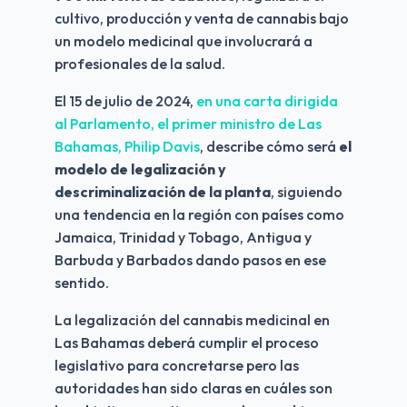
cultivo, producción y venta de cannabis bajo 
un modelo medicinal que involucrará a 
profesionales de la salud.
El 15 de julio de 2024, 
en una carta dirigida 
al Parlamento, el primer ministro de Las 
Bahamas, Philip Davis
, describe cómo será 
el 
modelo de legalización y 
descriminalización de la planta
, siguiendo 
una tendencia en la región con países como 
Jamaica, Trinidad y Tobago, Antigua y 
Barbuda y Barbados dando pasos en ese 
sentido.
La legalización del cannabis medicinal en 
Las Bahamas deberá cumplir el proceso 
legislativo para concretarse pero las 
autoridades han sido claras en cuáles son 