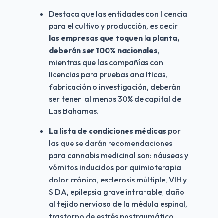
Destaca que las entidades con licencia 
para el cultivo y producción, es decir 
las empresas que toquen la planta, 
deberán ser 100% nacionales
, 
mientras que las compañías con 
licencias para pruebas analíticas, 
fabricación o investigación, deberán 
ser tener  al menos 30% de capital de 
Las Bahamas.
La lista de condiciones médicas
 por 
las que se darán recomendaciones 
para cannabis medicinal son: náuseas y 
vómitos inducidos por quimioterapia, 
dolor crónico, esclerosis múltiple, VIH y 
SIDA, epilepsia grave intratable, daño 
al tejido nervioso de la médula espinal, 
trastorno de estrés postraumático, 