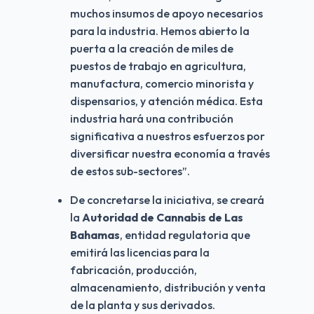
muchos insumos de apoyo necesarios 
para la industria. Hemos abierto la 
puerta a la creación de miles de 
puestos de trabajo en agricultura, 
manufactura, comercio minorista y 
dispensarios, y atención médica. Esta 
industria hará una contribución 
significativa a nuestros esfuerzos por 
diversificar nuestra economía a través 
de estos sub-sectores”.
De concretarse la iniciativa, se creará 
la 
Autoridad de Cannabis de Las 
Bahamas
, entidad regulatoria que 
emitirá las licencias para la 
fabricación, producción, 
almacenamiento, distribución y venta 
de la planta y sus derivados.