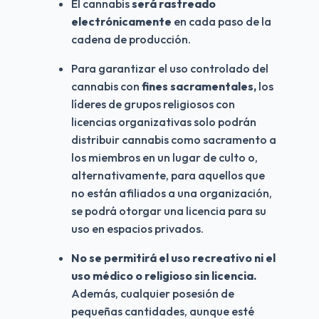
El cannabis 
será rastreado 
electrónicamente
 en cada paso de la 
cadena de producción.
Para garantizar el uso controlado del 
cannabis con 
fines sacramentales,
 los 
líderes de grupos religiosos con 
licencias organizativas solo podrán 
distribuir cannabis como sacramento a 
los miembros en un lugar de culto o, 
alternativamente, para aquellos que 
no están afiliados a una organización, 
se podrá otorgar una licencia para su 
uso en espacios privados.
No se permitirá el uso recreativo ni el 
uso médico o religioso sin licencia.
Además, cualquier posesión de 
pequeñas cantidades, aunque esté 