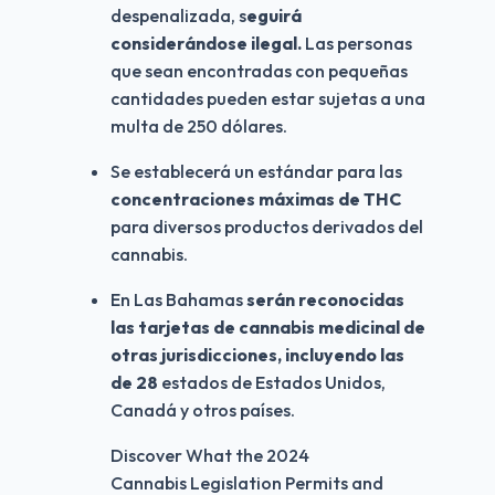
despenalizada, s
eguirá 
considerándose ilegal.
 Las personas 
que sean encontradas con pequeñas 
cantidades pueden estar sujetas a una 
multa de 250 dólares.
Se establecerá un estándar para las 
concentraciones máximas de THC
para diversos productos derivados del 
cannabis.
En Las Bahamas 
serán reconocidas 
las tarjetas de cannabis medicinal de 
otras jurisdicciones, incluyendo las 
de 28
 estados de Estados Unidos, 
Canadá y otros países.
Discover What the 2024
Cannabis Legislation Permits and