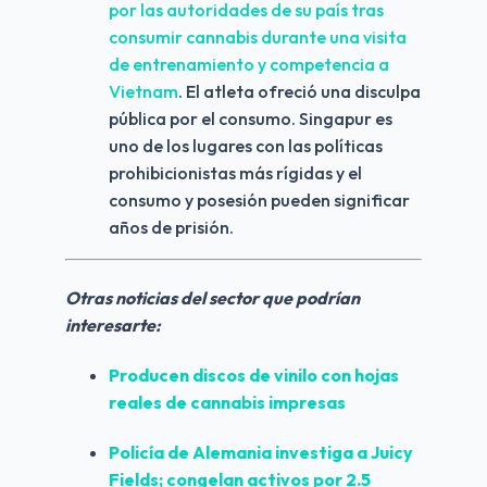
por las autoridades de su país tras 
consumir cannabis durante una visita 
de entrenamiento y competencia a 
Vietnam
. El atleta ofreció una disculpa 
pública por el consumo. Singapur es 
uno de los lugares con las políticas 
prohibicionistas más rígidas y el 
consumo y posesión pueden significar 
años de prisión.
Otras noticias del sector que podrían 
interesarte:
Producen discos de vinilo con hojas 
reales de cannabis impresas
Policía de Alemania investiga a Juicy 
Fields; congelan activos por 2.5 