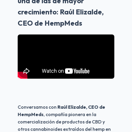
una de las de mayor
crecimiento: Raúl Elizalde,
CEO de HempMeds
Conversamos con 
Raúl Elizalde, CEO de 
HempMeds
, compañía pionera en la 
comercialización de productos de CBD y 
otros cannabinoides extraídos del hemp en 