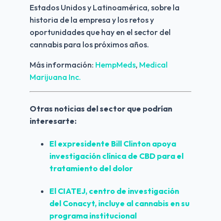
Estados Unidos y Latinoamérica, sobre la 
historia de la empresa y los retos y 
oportunidades que hay en el sector del 
cannabis para los próximos años.
Más información: 
HempMeds
, 
Medical 
Marijuana Inc.
Otras noticias del sector que podrían 
interesarte:
El expresidente Bill Clinton apoya 
investigación clínica de CBD para el 
tratamiento del dolor
El CIATEJ, centro de investigación 
del Conacyt, incluye al cannabis en su 
programa institucional