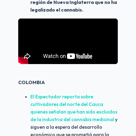
región de Nueva Inglaterra que no ha 
legalizado el cannabis.
COLOMBIA
El Espectador reporta sobre 
cultivadores del norte del Cauca 
quienes señalan que han sido excluidos 
de la industria del cannabis medicinal
 y 
siguen a la espera del desarrollo 
económico que se prometió para la 