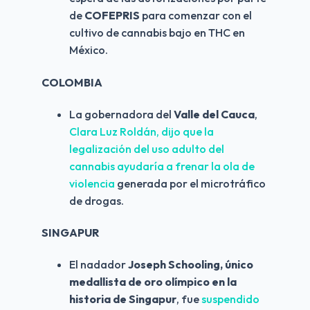
de 
COFEPRIS
 para comenzar con el 
cultivo de cannabis bajo en THC en 
México.
COLOMBIA
La gobernadora del 
Valle del Cauca
, 
Clara Luz Roldán, dijo que la 
legalización del uso adulto del 
cannabis ayudaría a frenar la ola de 
violencia
 generada por el microtráfico 
de drogas.
SINGAPUR
El nadador 
Joseph Schooling, único 
medallista de oro olímpico en la 
historia de Singapur
, fue 
suspendido 