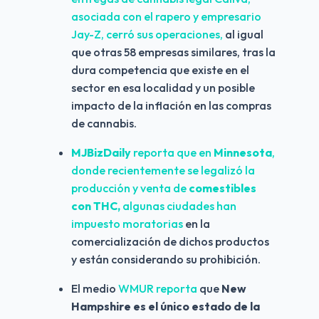
asociada con el rapero y empresario 
Jay-Z, cerró sus operaciones,
 al igual 
que otras 58 empresas similares, tras la 
dura competencia que existe en el 
sector en esa localidad y un posible 
impacto de la inflación en las compras 
de cannabis.
MJBizDaily
 reporta que en 
Minnesota
, 
donde recientemente se legalizó la 
producción y venta de 
comestibles 
con THC,
 algunas ciudades han 
impuesto moratorias
 en la 
comercialización de dichos productos 
y están considerando su prohibición.
El medio 
WMUR reporta
 que 
New 
Hampshire es el único estado de la 