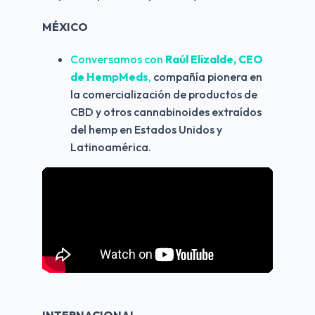
MÉXICO
Conversamos con 
Raúl Elizalde, CEO 
de HempMeds
,
 compañía pionera en 
la comercialización de productos de 
CBD y otros cannabinoides extraídos 
del hemp en Estados Unidos y 
Latinoamérica.