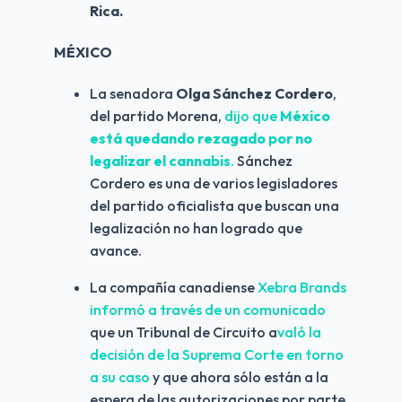
Rica.
MÉXICO
La senadora 
Olga Sánchez Cordero
, 
del partido Morena, 
dijo que 
México 
está quedando rezagado por no 
legalizar el cannabis
. 
Sánchez 
Cordero es una de varios legisladores 
del partido oficialista que buscan una 
legalización no han logrado que 
avance.
La compañía canadiense 
Xebra Brands 
informó a través de un comunicado
que un Tribunal de Circuito a
való la 
decisión de la Suprema Corte en torno 
a su caso 
y que ahora sólo están a la 
espera de las autorizaciones por parte 