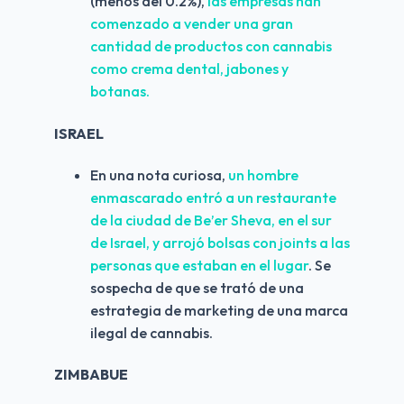
(menos del 0.2%), 
las empresas han 
comenzado a vender una gran 
cantidad de productos con cannabis 
como crema dental, jabones y 
botanas.
ISRAEL
En una nota curiosa, 
un hombre 
enmascarado entró a un restaurante 
de la ciudad de Be’er Sheva, en el sur 
de Israel, y arrojó bolsas con joints a las 
personas que estaban en el lugar
. Se 
sospecha de que se trató de una 
estrategia de marketing de una marca 
ilegal de cannabis.
ZIMBABUE