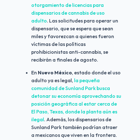
otorgamiento de licencias para 
dispensarios de cannabis de uso 
adulto
. Las solicitudes para operar un 
dispensario, que se espera que sean 
miles y favorezcan a quienes fueron 
víctimas de las políticas 
prohibicionistas anti-cannabis, se 
recibirán a finales de agosto.
En 
Nuevo México
, estado donde el uso 
adulto ya es legal, 
la pequeña 
comunidad de Sunland Park busca 
detonar su economía aprovechando su 
posición geográfica al estar cerca de 
El Paso, Texas, donde la planta aún es 
ilegal
. Además, los dispensarios de 
Sunland Park también podrían atraer 
a mexicanos que viven en la frontera.