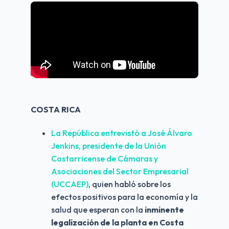
COSTA RICA
La República entrevistó a José Álvaro 
Jenkins, presidente de la Unión 
Costarricense de Cámaras y 
Asociaciones del Sector Empresarial 
(UCCAEP)
, quien habló sobre los 
efectos positivos para la economía y la 
salud que esperan con la 
inminente 
legalización de la planta en Costa 