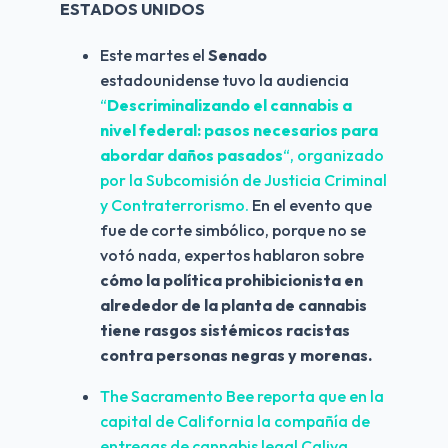
ESTADOS UNIDOS
Este martes el 
Senado
estadounidense tuvo la audiencia 
“
Descriminalizando el cannabis a 
nivel federal: pasos necesarios para 
abordar daños pasados
“, organizado 
por la Subcomisión de Justicia Criminal 
y Contraterrorismo.
 En el evento que 
fue de corte simbólico, porque no se 
votó nada, expertos hablaron sobre 
cómo la política prohibicionista en 
alrededor de la planta de cannabis 
tiene rasgos sistémicos racistas 
contra personas negras y morenas.
The Sacramento Bee reporta que en la 
capital de California la compañía de 
entregas de cannabis legal Caliva, 