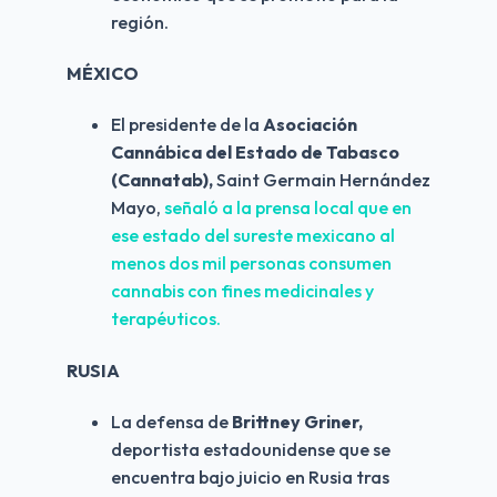
región.
MÉXICO
El presidente de la 
Asociación 
Cannábica del Estado de Tabasco 
(Cannatab),
 Saint Germain Hernández 
Mayo, 
señaló a la prensa local que en 
ese estado del sureste mexicano al 
menos dos mil personas consumen 
cannabis con fines medicinales y 
terapéuticos.
RUSIA
La defensa de 
Brittney Griner,
deportista estadounidense que se 
encuentra bajo juicio en Rusia tras 