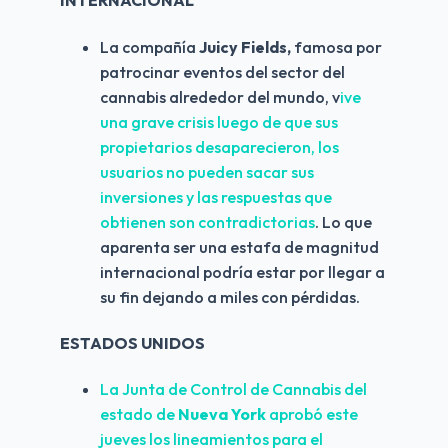
INTERNACIONAL
La compañía 
Juicy Fields,
 famosa por 
patrocinar eventos del sector del 
cannabis alrededor del mundo, v
ive 
una grave crisis luego de que sus 
propietarios desaparecieron, los 
usuarios no pueden sacar sus 
inversiones y las respuestas que 
obtienen son contradictorias
. Lo que 
aparenta ser una estafa de magnitud 
internacional podría estar por llegar a 
su fin dejando a miles con pérdidas.
ESTADOS UNIDOS
La Junta de Control de Cannabis del 
estado de 
Nueva York
 aprobó este 
jueves los lineamientos para el 