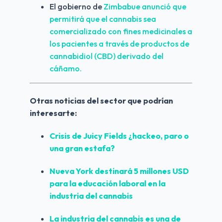
El gobierno de
 Zimbabue anunció que 
permitirá que el cannabis sea 
comercializado con fines medicinales a 
los pacientes a través de productos de 
cannabidiol (CBD) derivado del 
cáñamo.
Otras noticias del sector que podrían 
interesarte:
Crisis de 
Juicy Fields
 ¿hackeo, paro o 
una gran 
estafa?
Nueva York
 destinará 5 millones USD 
para la educación laboral en la 
industria del cannabis
La industria del cannabis es una de 