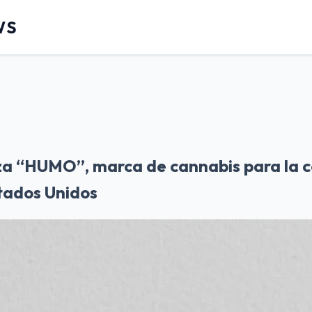
WS
za “HUMO”, marca de cannabis para la 
stados Unidos