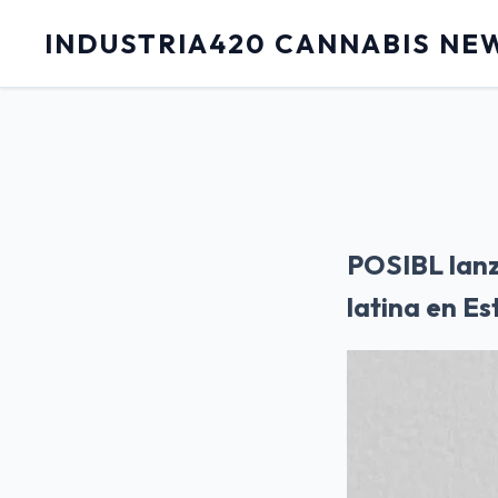
INDUSTRIA420 CANNABIS NE
POSIBL lan
latina en E