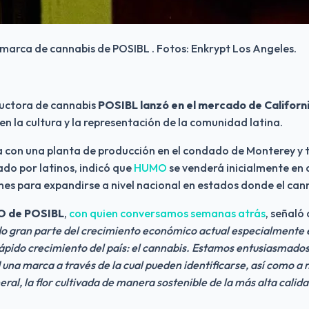
marca de cannabis de POSIBL . Fotos: Enkrypt Los Angeles.
uctora de cannabis
 POSIBL lanzó en el mercado de Californi
en la cultura y la representación de la comunidad latina. 
a con una planta de producción en el condado de Monterey y t
do por latinos, indicó que 
HUMO
 se venderá inicialmente en 
nes para expandirse a nivel nacional en estados donde el cann
EO de POSIBL
, 
con quien conversamos semanas atrás
, señaló 
 gran parte del crecimiento económico actual especialmente en
ápido crecimiento del país: el cannabis. Estamos entusiasmados 
una marca a través de la cual pueden identificarse, así como a 
ral, la flor cultivada de manera sostenible de la más alta calidad