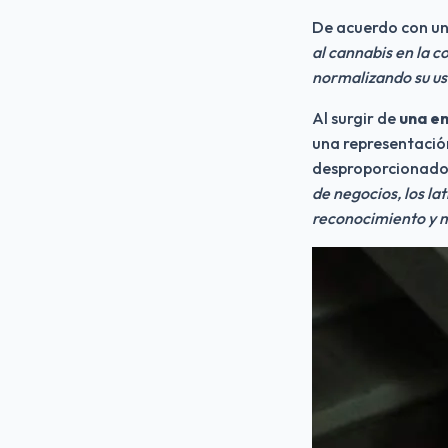
De acuerdo con u
al cannabis en la c
normalizando su us
Al surgir de 
una e
una representació
desproporcionado 
de negocios, los lat
reconocimiento y 