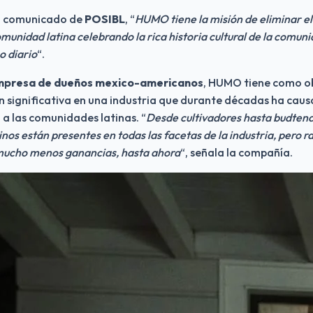
n comunicado de 
POSIBL
, “
HUMO tiene la misión de eliminar el
omunidad latina celebrando la rica historia cultural de la comunid
o diario
“.
mpresa de dueños mexico-americanos
, HUMO tiene como ob
n significativa en una industria que durante décadas ha caus
a las comunidades latinas. “
Desde cultivadores hasta budtende
inos están presentes en todas las facetas de la industria, pero ra
mucho menos ganancias, hasta ahora
“, señala la compañía.