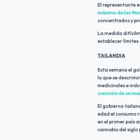
El representante e
máximo de las flor
concentrados y pr
La medida difícilm
establecer límites
TAILANDIA
Esta semana el gob
lo que se descrimin
medicinales e indu
creación de un mar
El gobierno tailan
edad el consumo re
en el primer país 
cannabis del siglo