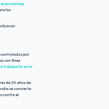
el porcentaje 
ara los 
s buscan 
 controlados por 
a con fines 
 trabajarán en la 
res de 20 años de 
ndia se convierte 
 contra el 