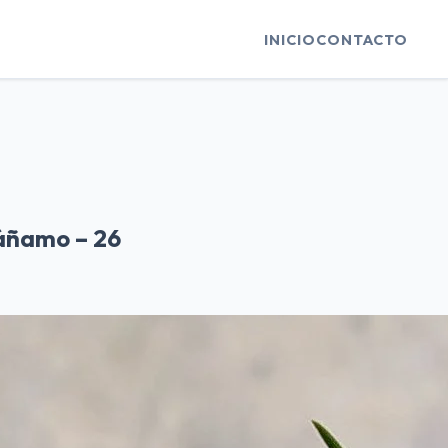
INICIO
CONTACTO
cáñamo – 26