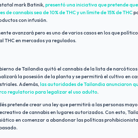
statal mark Batinik, 
presentó una iniciativa que pretende que 
es de cannabis sea de 10% de THC y un límite de 15% de THC
 p
oductos con infusión.
ente avanzará pero es uno de varios casos en los que político
 al THC en mercados ya regulados.
ierno de Tailandia quitó el cannabis de la lista de narcóticos
alizará la posesión de la planta y se permitirá el cultivo en cas
striales. Además, 
las autoridades de Tailandia anunciaron que
co regulatorio para legalizar el uso adulto
.
dés pretende crear una ley que permitirá a las personas mayo
creativo de cannabis en lugares autorizados. Con esto, Taila
asiático en comenzar a abandonar las políticas prohibicionistas
 pasado.