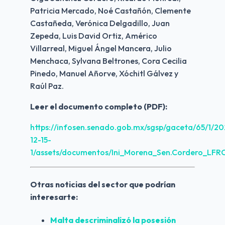
Patricia Mercado, Noé Castañón, Clemente 
Castañeda, Verónica Delgadillo, Juan 
Zepeda, Luis David Ortiz, Américo 
Villarreal, Miguel Ángel Mancera, Julio 
Menchaca, Sylvana Beltrones, Cora Cecilia 
Pinedo, Manuel Añorve, Xóchitl Gálvez y 
Raúl Paz.  
Leer el documento completo (PDF):
https://infosen.senado.gob.mx/sgsp/gaceta/65/1/20
12-15-
1/assets/documentos/Ini_Morena_Sen.Cordero_LFR
Otras noticias del sector que podrían 
interesarte:
Malta descriminalizó la posesión 