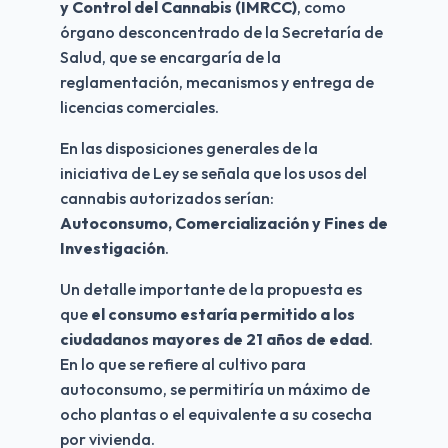
y Control del Cannabis (IMRCC)
, como 
órgano desconcentrado de la Secretaría de 
Salud, que se encargaría de la 
reglamentación, mecanismos y entrega de 
licencias comerciales.
En las disposiciones generales de la 
iniciativa de Ley se señala que los usos del 
cannabis autorizados serían: 
Autoconsumo, Comercialización y Fines de 
Investigación
.
Un detalle importante de la propuesta es 
que 
el consumo estaría permitido a los 
ciudadanos mayores de 21 años de edad
. 
En lo que se refiere al cultivo para 
autoconsumo, se permitiría un máximo de 
ocho plantas o el equivalente a su cosecha 
por vivienda.