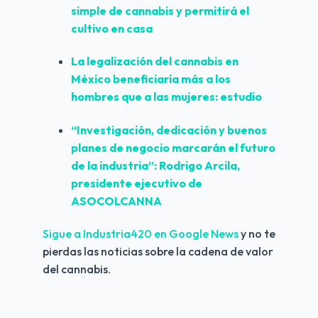
simple de cannabis y permitirá el 
cultivo en casa
La legalización del cannabis en 
México beneficiaría más a los 
hombres que a las mujeres: estudio
“Investigación, dedicación y buenos 
planes de negocio marcarán el futuro 
de la industria”: Rodrigo Arcila, 
presidente ejecutivo de 
ASOCOLCANNA
Sigue a Industria420 en Google News 
y no te 
pierdas las noticias sobre la cadena de valor 
del cannabis.