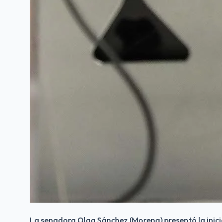
La senadora Olga Sánchez (Morena) presentó la inici