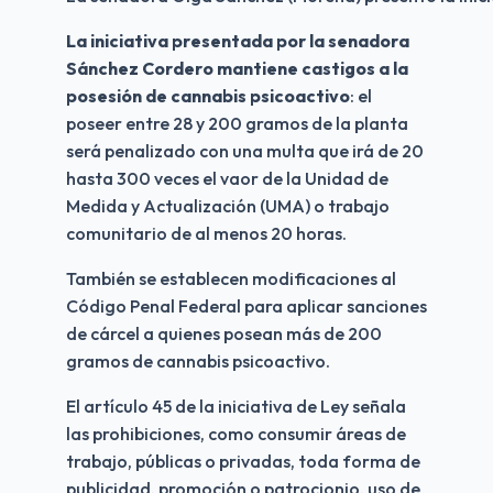
La iniciativa presentada por la senadora 
Sánchez Cordero mantiene castigos a la 
posesión de cannabis psicoactivo
: el 
poseer entre 28 y 200 gramos de la planta 
será penalizado con una multa que irá de 20 
hasta 300 veces el vaor de la Unidad de 
Medida y Actualización (UMA) o trabajo 
comunitario de al menos 20 horas. 
También se establecen modificaciones al 
Código Penal Federal para aplicar sanciones 
de cárcel a quienes posean más de 200 
gramos de cannabis psicoactivo. 
El artículo 45 de la iniciativa de Ley señala 
las prohibiciones, como consumir áreas de 
trabajo, públicas o privadas, toda forma de 
publicidad, promoción o patrocionio, uso de 