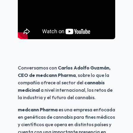
Conversamos con 
Carlos Adolfo Guzmán, 
CEO de medcann Pharma
, sobre lo que la 
compañía ofrece al sector del 
cannabis
medicinal
 a nivel internacional, los retos de 
la industria y el futuro del cannabis.
medcann Pharma
 es una empresa enfocada 
en genéticas de cannabis para fines médicos 
y científicos que opera en distintos países y 
cuenta con una importante presencia en 