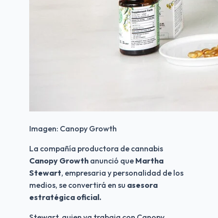
Imagen: Canopy Growth
La compañía productora de cannabis 
Canopy Growth
 anunció que 
Martha 
Stewart
, empresaria y personalidad de los 
medios, se convertirá en su 
asesora 
estratégica oficial. 
Stewart, quien ya trabaja con Canopy 