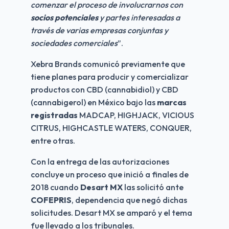
comenzar el proceso de involucrarnos con 
socios potenciales
 y partes interesadas a 
través de varias empresas conjuntas y 
sociedades comerciales
”.
Xebra Brands comunicó previamente que 
tiene planes para producir y comercializar 
productos con CBD (cannabidiol) y CBD 
(cannabigerol) en México bajo las 
marcas 
registradas
 MADCAP, HIGHJACK, VICIOUS 
CITRUS, HIGHCASTLE WATERS, CONQUER, 
entre otras.
Con la entrega de las autorizaciones 
concluye un proceso que inició a finales de 
2018 cuando 
Desart MX
 las solicitó ante 
COFEPRIS
, dependencia que negó dichas 
solicitudes. Desart MX se amparó y el tema 
fue llevado a los tribunales. 