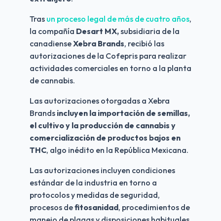
Tras 
un proceso legal de más de cuatro años
, 
la compañía 
Desart MX,
 subsidiaria de la 
canadiense 
Xebra Brands
, recibió las 
autorizaciones de la Cofepris para realizar 
actividades comerciales en torno a la planta 
de cannabis. 
Las autorizaciones otorgadas a Xebra 
Brands 
incluyen la importación de semillas, 
el cultivo y la producción de cannabis y 
comercialización de productos bajos en 
THC
, algo inédito en la República Mexicana. 
Las autorizaciones incluyen condiciones 
estándar de la industria en torno a 
protocolos y medidas de seguridad, 
procesos de 
fitosanidad
, procedimientos de 
manejo de plagas y disposiciones habituales 