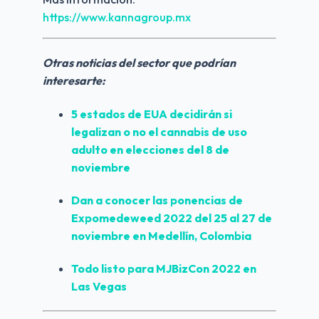
https://www.kannagroup.mx
Otras noticias del sector que podrían 
interesarte:
5 estados de EUA decidirán si 
legalizan o no el cannabis de uso 
adulto en elecciones del 8 de 
noviembre
Dan a conocer las ponencias de 
Expomedeweed 2022 del 25 al 27 de 
noviembre en Medellín, Colombia
Todo listo para MJBizCon 2022 en 
Las Vegas