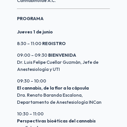
Cannabinoide A.C.
PROGRAMA
Jueves 1 de junio
8:30 – 11:00 
REGISTRO
09:00 – 09:30 
BIENVENIDA
Dr. Luis Felipe Cuellar Guzmán, Jefe de 
Anestesiología y UTI 
09:30 – 10:00
El cannabis, de la flor a la cápsula
Dra. Renato Baranda Escalona, 
Departamento de Anestesiología INCan 
10:30 – 11:00
Perspectivas bioéticas del cannabis 