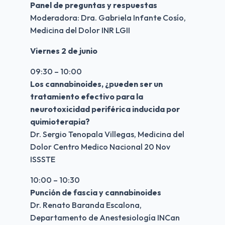
Panel de preguntas y respuestas
Moderadora: Dra. Gabriela Infante Cosío, 
Medicina del Dolor INR LGII
Viernes 2 de junio
09:30 – 10:00
Los cannabinoides, ¿pueden ser un 
tratamiento efectivo para la 
neurotoxicidad periférica inducida por 
quimioterapia?
Dr. Sergio Tenopala Villegas, Medicina del 
Dolor Centro Medico Nacional 20 Nov 
ISSSTE
10:00 – 10:30
Punción de fascia y cannabinoides
Dr. Renato Baranda Escalona, 
Departamento de Anestesiología INCan