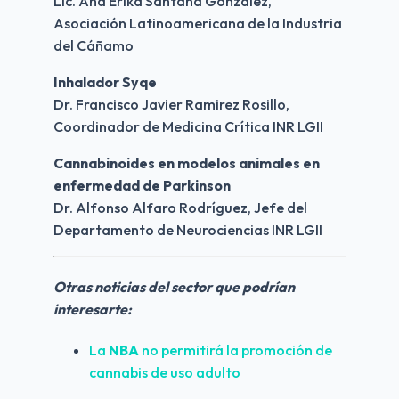
Lic. Ana Erika Santana González, 
Asociación Latinoamericana de la Industria 
del Cáñamo
Inhalador Syqe
Dr. Francisco Javier Ramirez Rosillo, 
Coordinador de Medicina Crítica INR LGII
Cannabinoides en modelos animales en 
enfermedad de Parkinson
Dr. Alfonso Alfaro Rodríguez, Jefe del 
Departamento de Neurociencias INR LGII
Otras noticias del sector que podrían 
interesarte:
La 
NBA
 no permitirá la promoción de 
cannabis de uso adulto