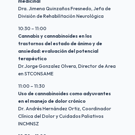
medicinal
Dra. Jimena Quinzaños Fresnedo, Jefa de 
División de Rehabilitación Neurológica 
10:30 – 11:00
Cannabis y cannabinoides en los 
trastornos del estado de ánimo y de 
ansiedad: evaluación del potencial 
terapéutico
Dr.Jorge Gonzalez Olvera, Director de Area 
en STCONSAME
11:00 – 11:30
Uso de cannabinoides como adyuvantes 
en el manejo de dolor crónico
Dr. Andrés Hernández Ortiz, Coordinador 
Clínica del Dolor y Cuidados Paliativos 
INCMNSZ