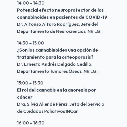
14:00 – 14:30
Potencial efecto neuroprotector de los 
cannabinoides en pacientes de COVID-19
Dr. Alfonso Alfaro Rodríguez, Jefe del 
Departamento de Neurociencias INR LGII
14:30 – 15:00
¿Son los cannabinoides una opción de 
tratamiento para la osteoporosis?
Dr. Ernesto Andrés Delgado Cedillo, 
Departamento Tumores Óseos INR LGII
15:00 – 15:30
El rol del cannabis en la anorexia por 
cáncer
Dra. Silvia Allende Pérez, Jefa del Servicio 
de Cuidados Paliativos INCan
16:00 – 16:30