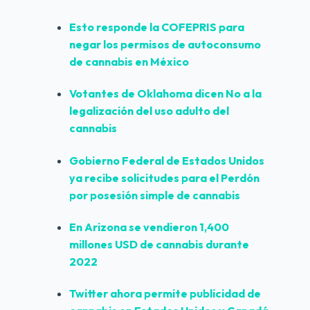
Esto responde la COFEPRIS para 
negar los permisos de autoconsumo 
de cannabis en México
Votantes de 
Oklahoma
 dicen No a la 
legalización del uso adulto del 
cannabis
Gobierno Federal de Estados Unidos 
ya recibe solicitudes para el 
Perdón 
por posesión simple
 de cannabis
En 
Arizona
 se vendieron 1,400 
millones USD de cannabis durante 
2022
Twitter
 ahora permite publicidad de 