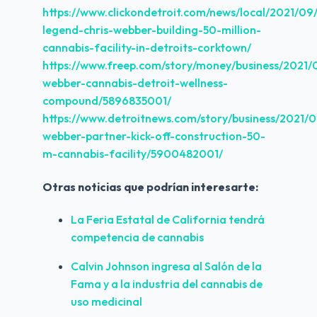
https://www.clickondetroit.com/news/local/2021/09
legend-chris-webber-building-50-million-
cannabis-facility-in-detroits-corktown/
https://www.freep.com/story/money/business/2021/0
webber-cannabis-detroit-wellness-
compound/5896835001/
https://www.detroitnews.com/story/business/2021/0
webber-partner-kick-off-construction-50-
m-cannabis-facility/5900482001/
Otras noticias que podrían interesarte:
La Feria Estatal de California tendrá 
competencia de cannabis
Calvin Johnson ingresa al Salón de la 
Fama y a la industria del cannabis de 
uso medicinal