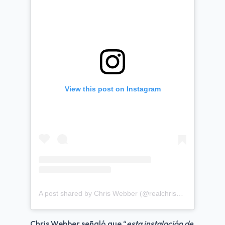
View this post on Instagram
A post shared by Chris Webber (@realchriswebber)
Chris Webber señaló que “
esta instalación de 