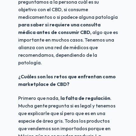
preguntamos a la persona cuál es su 
objetivo con el CBD, si consume 
medicamentos o si padece alguna patología 
para saber si requiere una consulta 
médica antes de consumir CBD,
 algo que es 
importante en muchos casos. Tenemos una 
alianza con una red de médicos que 
recomendamos, dependiendo de la 
patología.
¿Cuáles son los retos que enfrentan como 
marketplace de CBD?
Primero que nada, 
la falta de regulación
. 
Mucha gente pregunta si es legal y tenemos 
que explicarle que sí pero que es en una 
especie de área gris. Todos los productos 
que vendemos son importados porque en 