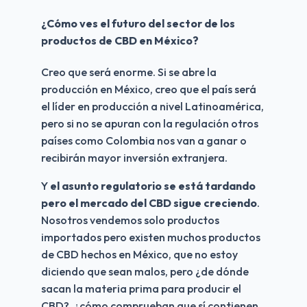
¿Cómo ves el futuro del sector de los 
productos de CBD en México?
Creo que será enorme. Si se abre la 
producción en México, creo que el país será 
el líder en producción a nivel Latinoamérica, 
pero si no se apuran con la regulación otros 
países como Colombia nos van a ganar o 
recibirán mayor inversión extranjera.
Y 
el asunto regulatorio se está tardando 
pero el mercado del CBD sigue creciendo
. 
Nosotros vendemos solo productos 
importados pero existen muchos productos 
de CBD hechos en México, que no estoy 
diciendo que sean malos, pero ¿de dónde 
sacan la materia prima para producir el 
CBD?, ¿cómo comprueban que sí contienen 