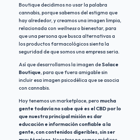
Boutique decidimos no usar la palabra 
cannabis, porque sabemos del estigma que 
hay alrededor, y creamos una imagen limpia, 
relacionada con 
wellness
 o bienestar, para 
que una persona que busca alternativas a 
los productos farmacológicos sienta la 
seguridad de que somos una empresa seria. 
Así que desarrollamos la imagen de 
Solace 
Boutique
, para que fuera amigable sin 
incluir esa imagen psicodélica que se asocia 
con cannabis. 
Hoy tenemos un marketplace, pero 
mucha 
gente todavía no sabe qué es el CBD por lo 
que nuestra principal misión es dar 
educación e información confiable a la 
gente, con contenidos digeribles, sin ser 
muy técnicos. 
Nosotros no somos médicos 