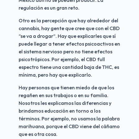
México aún no se pueden producir. La 
regulación es un gran reto. 
Otro es la percepción que hay alrededor del 
cannabis, hay gente que cree que con el CBD 
“se va a drogar”. Hay que explicarles que sí 
puede llegar a tener efectos psicoactivos en 
el sistema nervioso pero no tiene efectos 
psicotrópicos. Por ejemplo, el CBD full 
espectro tiene una cantidad baja de THC, es 
mínima, pero hay que explicarlo.
Hay personas que tienen miedo de que los 
regañen en sus trabajos o en su familia. 
Nosotros les explicamos las diferencias y 
brindamos educación en torno a los 
términos. Por ejemplo, no usamos la palabra 
marihuana, porque el CBD viene del cáñamo 
que es otra cosa.