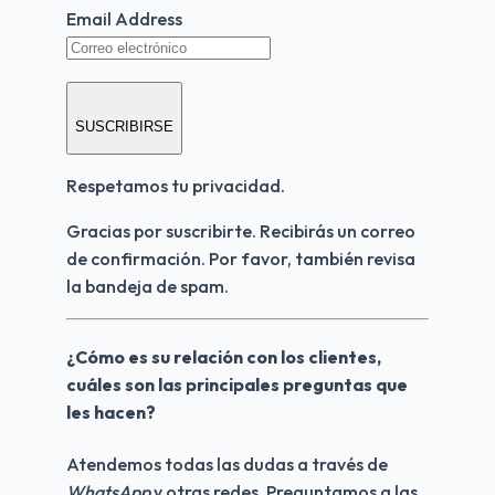
Email Address
SUSCRIBIRSE
Respetamos tu privacidad.
Gracias por suscribirte. Recibirás un correo 
de confirmación. Por favor, también revisa 
la bandeja de spam.
¿Cómo es su relación con los clientes, 
cuáles son las principales preguntas que 
les hacen?
Atendemos todas las dudas a través de 
WhatsApp
 y otras redes. Preguntamos a las 