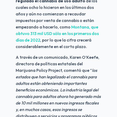
regulado el cannabis de uso adulto 
de los 
cuales ocho lo hicieron en los últimos dos 
años y aún no comienzan a recaudar 
impuestos por venta de cannabis o están 
empezando a hacerlo, como 
Montana, que 
obtuvo 313 mil USD sólo en los primeros dos 
días de 2022
, por lo que la cifra crecerá 
considerablemente en el corto plazo. 
A través de un comunicado, Karen O’Keefe, 
directora de políticas estatales del 
Marijuana Policy Project, comentó que “
los 
estados que han legalizado el cannabis para 
adultos están obteniendo importantes 
beneficios económicos. La industria legal del 
cannabis para adultos ahora ha generado más 
de 10 mil millones en nuevos ingresos fiscales 
y, en muchos casos, esos ingresos se 
distribuyen a servicios y programas públicos 