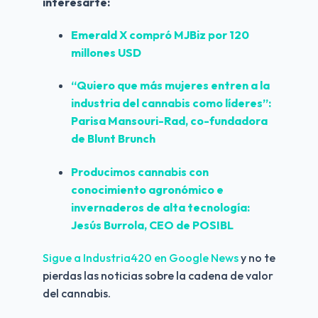
interesarte:
Emerald X compró MJBiz por 120 
millones USD
“Quiero que más mujeres entren a la 
industria del cannabis como líderes”: 
Parisa Mansouri-Rad, co-fundadora 
de Blunt Brunch
Producimos cannabis con 
conocimiento agronómico e 
invernaderos de alta tecnología: 
Jesús Burrola, CEO de POSIBL
Sigue a Industria420 en Google News 
y no te 
pierdas las noticias sobre la cadena de valor 
del cannabis.