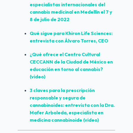
especialistas internacionales del 
cannabis medicinal en Medellín el 7 y 
8 de julio de 2022
Qué sigue para Khiron Life Sciences: 
entrevista con Álvaro Torres, CEO
¿Qué ofrece el Centro Cultural 
CECCANN de la Ciudad de México en 
educación en torno al cannabis? 
(video)
3 claves para la prescripción 
responsable y segura de 
cannabinoides: entrevista con la Dra. 
Mafer Arboleda, especialista en 
medicina cannabinoide (video)