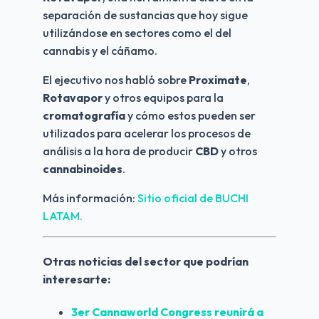
separación de sustancias que hoy sigue 
utilizándose en sectores como el del 
cannabis y el cáñamo.
El ejecutivo nos habló sobre 
Proximate
, 
Rotavapor
 y otros equipos para la 
cromatografía
 y cómo estos pueden ser 
utilizados para acelerar los procesos de 
análisis a la hora de producir 
CBD
 y otros 
cannabinoides
.
Más información: 
Sitio oficial de BUCHI 
LATAM.
Otras noticias del sector que podrían 
interesarte:
3er Cannaworld Congress reunirá a 