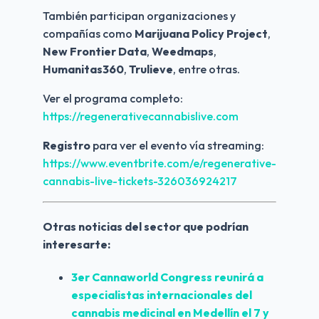
También participan organizaciones y 
compañías como 
Marijuana Policy Project
, 
New Frontier Data
, 
Weedmaps
, 
Humanitas360
, 
Trulieve
, entre otras.
Ver el programa completo:
https://regenerativecannabislive.com
Registro
 para ver el evento vía streaming: 
https://www.eventbrite.com/e/regenerative-
cannabis-live-tickets-326036924217
Otras noticias del sector que podrían 
interesarte:
3er Cannaworld Congress reunirá a 
especialistas internacionales del 
cannabis medicinal en Medellín el 7 y 