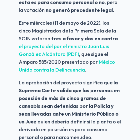
esta es para consumo personal o no
, pero 
la votación 
no generó precedente legal.
Este miércoles (11 de mayo de 2022), los 
cinco Magistrados de la Primera Sala de la 
SCJN votaron 
tres a favor y dos en contra 
el proyecto del por el ministro Juan Luis 
González Alcántara (PDF)
, que sigue el 
Amparo 585/2020 presentado por 
México 
Unido contra la Delincuencia
.
La aprobación del proyecto significa que
 la 
Suprema Corte valida que las personas en 
posesión de más de cinco gramos de 
cannabis sean detenidas por la Policía y 
sean llevadas ante un Ministerio Público o 
un Juez
 quien debería definir si la planta o el 
derivado en posesión es para consumo 
personal o para narcomenudeo.