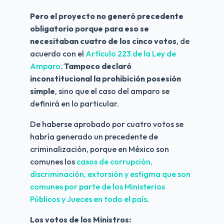
Pero el proyecto no generó precedente 
obligatorio porque para eso se 
necesitaban cuatro de los cinco votos
, de 
acuerdo con el 
Artículo 223 de la Ley de 
Amparo
. 
Tampoco declaró 
inconstitucional la prohibición posesión 
simple
, sino que el caso del amparo se 
definirá en lo particular.
De haberse aprobado por cuatro votos se 
habría generado un precedente de 
criminalización, porque en México son 
comunes los 
casos de corrupción, 
discriminación, extorsión y estigma que son 
comunes por parte de los Ministerios 
Públicos y Jueces en todo el país
.
Los votos de los Ministros: