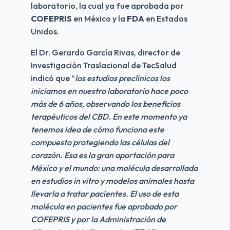
laboratorio, la cual ya fue aprobada por 
COFEPRIS
 en México y la 
FDA
 en Estados 
Unidos.
El Dr. Gerardo García Rivas, director de 
Investigación Traslacional de TecSalud 
indicó que “
los estudios preclínicos los 
iniciamos en nuestro laboratorio hace poco 
más de 6 años, observando los beneficios 
terapéuticos del CBD. En este momento ya 
tenemos idea de cómo funciona este 
compuesto protegiendo las células del 
corazón. Esa es la gran aportación para 
México y el mundo: una molécula desarrollada 
en estudios in vitro y modelos animales hasta 
llevarla a tratar pacientes. El uso de esta 
molécula en pacientes fue aprobado por 
COFEPRIS y por la Administración de 