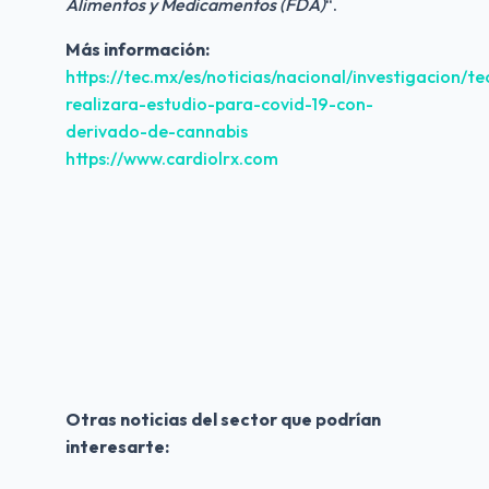
Alimentos y Medicamentos (FDA)
“.
Más información:
https://tec.mx/es/noticias/nacional/investigacion/te
realizara-estudio-para-covid-19-con-
derivado-de-cannabis
https://www.cardiolrx.com
Otras noticias del sector que podrían 
interesarte: