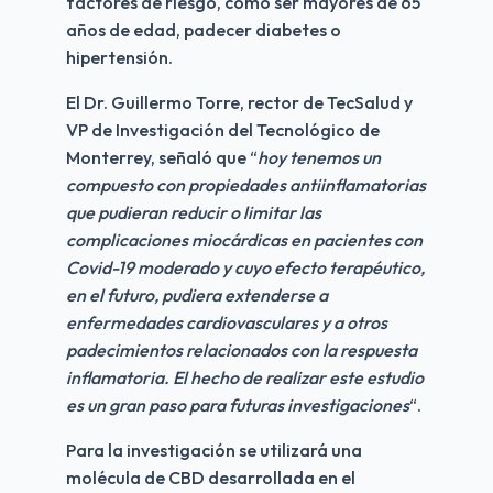
factores de riesgo, como ser mayores de 65 
años de edad, padecer diabetes o 
hipertensión.
El Dr. Guillermo Torre, rector de TecSalud y 
VP de Investigación del Tecnológico de 
Monterrey, señaló que “
hoy tenemos un 
compuesto con propiedades antiinflamatorias 
que pudieran reducir o limitar las 
complicaciones miocárdicas en pacientes con 
Covid-19 moderado y cuyo efecto terapéutico, 
en el futuro, pudiera extenderse a 
enfermedades cardiovasculares y a otros 
padecimientos relacionados con la respuesta 
inflamatoria. El hecho de realizar este estudio 
es un gran paso para futuras investigaciones
“.
Para la investigación se utilizará una 
molécula de CBD desarrollada en el 