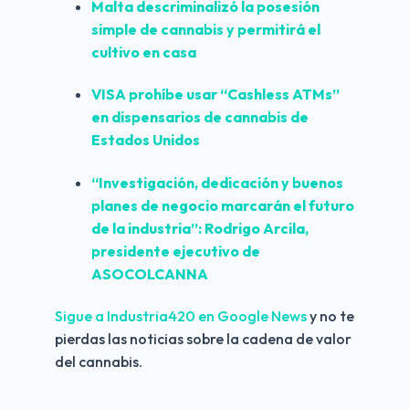
Malta descriminalizó la posesión 
simple de cannabis y permitirá el 
cultivo en casa
VISA prohíbe usar “Cashless ATMs” 
en dispensarios de cannabis de 
Estados Unidos
“Investigación, dedicación y buenos 
planes de negocio marcarán el futuro 
de la industria”: Rodrigo Arcila, 
presidente ejecutivo de 
ASOCOLCANNA
Sigue a Industria420 en Google News 
y no te 
pierdas las noticias sobre la cadena de valor 
del cannabis.