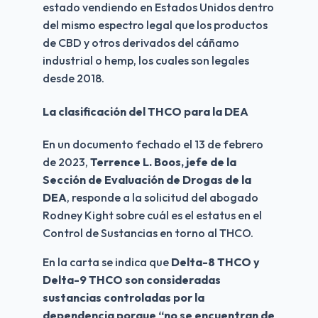
estado vendiendo en Estados Unidos dentro 
del mismo espectro legal que los productos 
de CBD y otros derivados del cáñamo 
industrial o hemp, los cuales son legales 
desde 2018.
La clasificación del THCO para la DEA
En un documento fechado el 13 de febrero 
de 2023, 
Terrence L. Boos, jefe de la 
Sección de Evaluación de Drogas de la 
DEA
, responde a la solicitud del abogado 
Rodney Kight sobre cuál es el estatus en el 
Control de Sustancias en torno al THCO.
En la carta se indica que 
Delta-8 THCO y 
Delta-9 THCO son consideradas 
sustancias controladas por la 
dependencia porque “no se encuentran de 