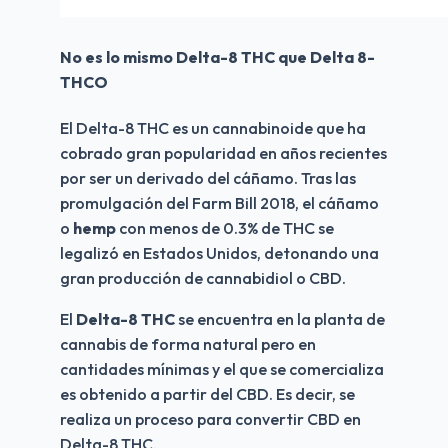
No es lo mismo Delta-8 THC que Delta 8-
THCO
El Delta-8 THC es un cannabinoide que ha 
cobrado gran popularidad en años recientes 
por ser un derivado del cáñamo. Tras las 
promulgación del Farm Bill 2018, el cáñamo 
o 
hemp
 con menos de 0.3% de THC se 
legalizó en Estados Unidos, detonando una 
gran producción de cannabidiol o CBD.
El 
Delta-8 THC
 se encuentra en la planta de 
cannabis de forma natural pero en 
cantidades mínimas y el que se comercializa 
es obtenido a partir del CBD. Es decir, se 
realiza un proceso para convertir CBD en 
Delta-8 THC.