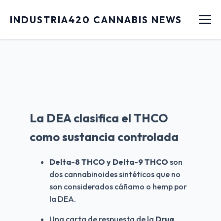
Menu
INDUSTRIA420 CANNABIS NEWS
La DEA clasifica el THCO
como sustancia controlada
Delta-8 THCO y Delta-9 THCO
 son 
dos cannabinoides sintéticos que no 
son considerados cáñamo o hemp por 
la DEA.
Una carta de respuesta de la 
Drug 