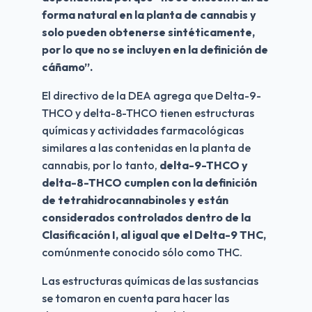
forma natural en la planta de cannabis y 
solo pueden obtenerse sintéticamente, 
por lo que no se incluyen en la definición de 
cáñamo”.
El directivo de la DEA agrega que Delta-9-
THCO y delta-8-THCO tienen estructuras 
químicas y actividades farmacológicas 
similares a las contenidas en la planta de 
cannabis, por lo tanto, 
delta-9-THCO y 
delta-8-THCO cumplen con la definición 
de tetrahidrocannabinoles y están 
considerados controlados dentro de la 
Clasificación I, al igual que el Delta-9 THC,
comúnmente conocido sólo como THC.
Las estructuras químicas de las sustancias 
se tomaron en cuenta para hacer las 