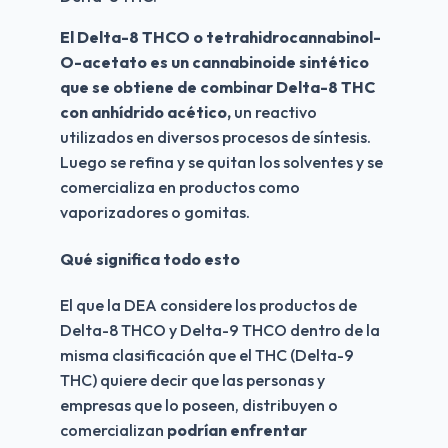
El Delta-8 THCO o tetrahidrocannabinol-
O-acetato es un cannabinoide sintético 
que se obtiene de combinar Delta-8 THC 
con anhídrido acético,
 un reactivo 
utilizados en diversos procesos de síntesis. 
Luego se refina y se quitan los solventes y se 
comercializa en productos como 
vaporizadores o gomitas. 
Qué significa todo esto
El que la DEA considere los productos de 
Delta-8 THCO y Delta-9 THCO dentro de la 
misma clasificación que el THC (Delta-9 
THC) quiere decir que las personas y 
empresas que lo poseen, distribuyen o 
comercializan 
podrían enfrentar 