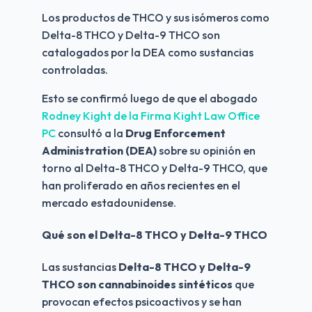
Los productos de THCO y sus isómeros como 
Delta-8 THCO y Delta-9 THCO son 
catalogados por la DEA como sustancias 
controladas.
Esto se confirmó luego de que el abogado
Rodney Kight de la Firma Kight Law Office 
PC
 consultó a la 
Drug Enforcement 
Administration (DEA)
 sobre su opinión en 
torno al Delta-8 THCO y Delta-9 THCO, que 
han proliferado en años recientes en el 
mercado estadounidense.
Qué son el Delta-8 THCO y Delta-9 THCO
Las sustancias 
Delta-8 THCO y Delta-9 
THCO son cannabinoides sintéticos
 que 
provocan efectos psicoactivos y se han 