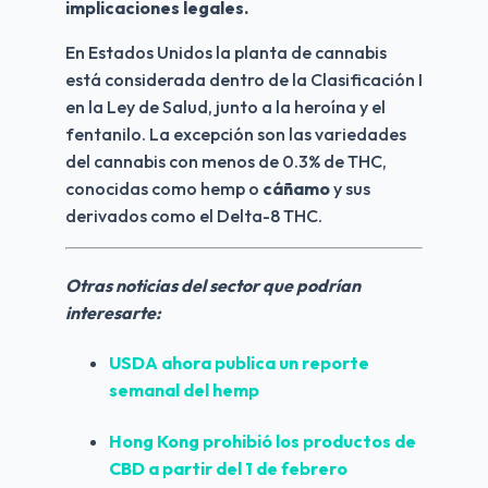
implicaciones legales.
En Estados Unidos la planta de cannabis 
está considerada dentro de la Clasificación I 
en la Ley de Salud, junto a la heroína y el 
fentanilo. La excepción son las variedades 
del cannabis con menos de 0.3% de THC, 
conocidas como hemp o 
cáñamo
 y sus 
derivados como el Delta-8 THC.
Otras noticias del sector que podrían 
interesarte:
USDA ahora publica un reporte 
semanal del hemp
Hong Kong prohibió los productos de 
CBD a partir del 1 de febrero