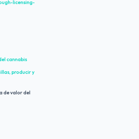
ugh-licensing-
del cannabis
as, producir y 
a de valor del 