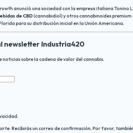
Growth anunció una sociedad con la empresa italiana Tonino 
bebidas de CBD 
(cannabidiol) y otros cannabinoides premium
Florida para su distribución inicial en la Unión Americana.
al newsletter Industria420
de noticias sobre la cadena de valor del cannabis.
vacidad.
birte. Recibirás un correo de confirmación. Por favor, también