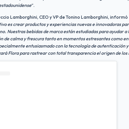
 estadounidense
“.
ruccio Lamborghini, CEO y VP de Tonino Lamborghini, informó 
tivo es crear productos y experiencias nuevas e innovadoras para
. Nuestras bebidas de marca están estudiadas para ayudar a l
ón de calma y frescura tanto en momentos estresantes como en la
specialmente entusiasmado con la tecnología de autenticación y 
zará Flora para rastrear con total transparencia el origen de los