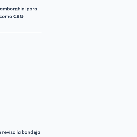
Lamborghini para 
 como 
CBG
 revisa la bandeja 