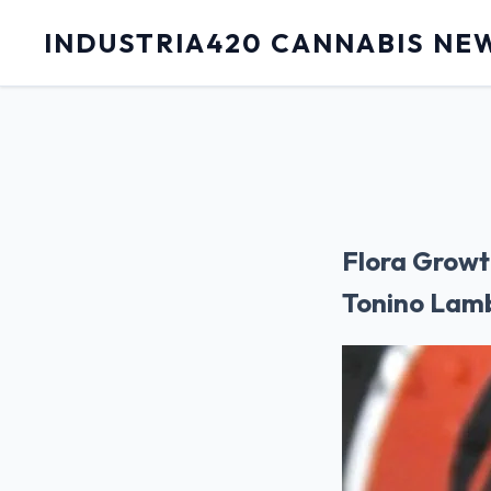
INDUSTRIA420 CANNABIS NE
Flora Growt
Tonino Lamb