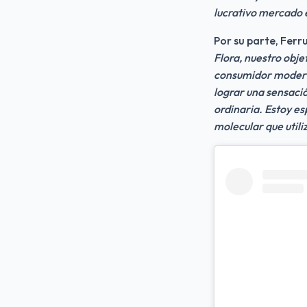
lucrativo mercado
Por su parte, Fer
Flora, nuestro obje
consumidor moderno
lograr una sensaci
ordinaria. Estoy e
molecular que utili