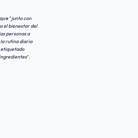
que “
junto con 
 el bienestar del 
as personas a 
 rutina diaria 
etiquetado 
 ingredientes
”.