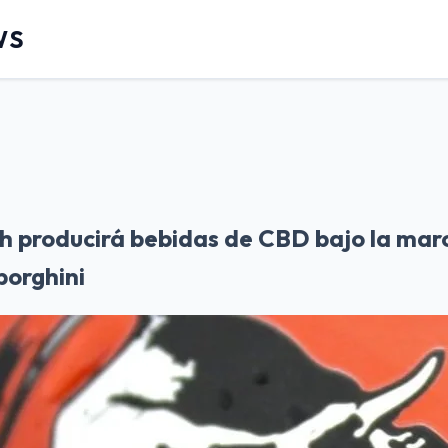
WS
h producirá bebidas de CBD bajo la marc
orghini