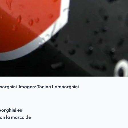
orghini. Imagen: Tonino Lamborghini.
orghini 
en 
con la marca de 