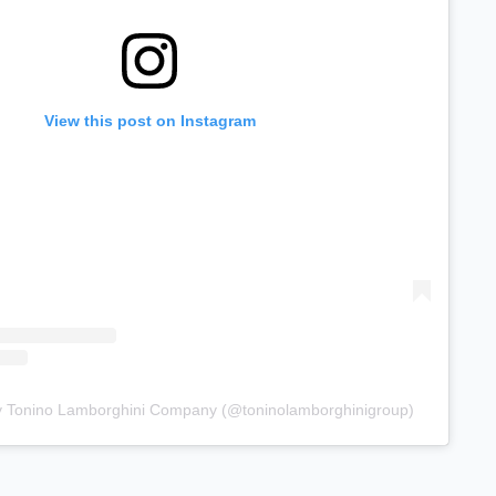
View this post on Instagram
y Tonino Lamborghini Company (@toninolamborghinigroup)