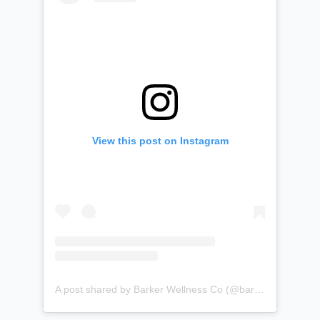
View this post on Instagram
A post shared by Barker Wellness Co (@barkerwellness)