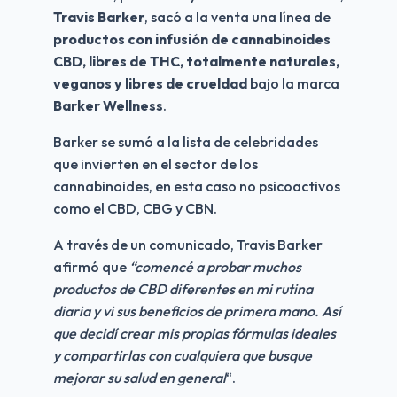
Travis Barker
, sacó a la venta una línea de 
productos con infusión de cannabinoides 
CBD, libres de THC, totalmente naturales, 
veganos y libres de crueldad 
bajo la marca 
Barker Wellness
.
Barker se sumó a la lista de celebridades 
que invierten en el sector de los 
cannabinoides, en esta caso no psicoactivos 
como el CBD, CBG y CBN.
A través de un comunicado, Travis Barker 
afirmó que 
“comencé a probar muchos 
productos de CBD diferentes en mi rutina 
diaria y vi sus beneficios de primera mano. Así 
que decidí crear mis propias fórmulas ideales 
y compartirlas con cualquiera que busque 
mejorar su salud en general
“. 