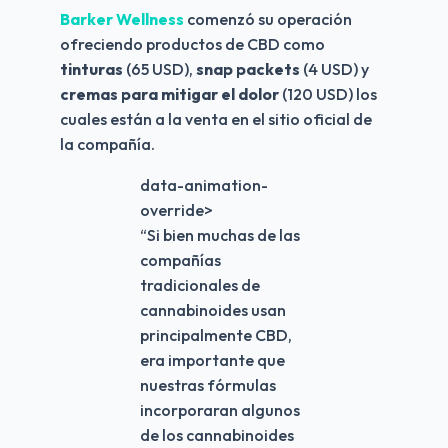
Barker Wellness
 comenzó su operación 
ofreciendo productos de CBD como 
tinturas 
(65 USD), 
snap packets
 (4 USD) y 
cremas para mitigar el dolor
 (120 USD) los 
cuales están a la venta en el sitio oficial de 
la compañía.
data-animation-
override>
“
Si bien muchas de las
compañías
tradicionales de
cannabinoides usan
principalmente CBD,
era importante que
nuestras fórmulas
incorporaran algunos
de los cannabinoides