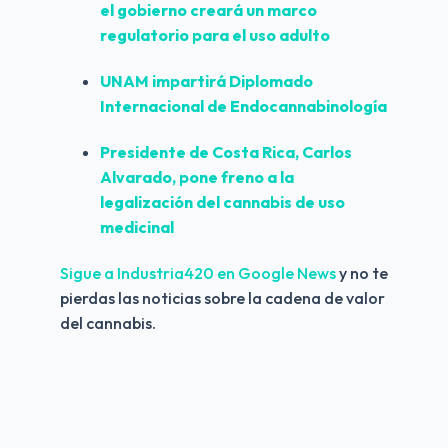
el gobierno creará un marco 
regulatorio para el uso adulto
UNAM impartirá Diplomado 
Internacional de Endocannabinología
Presidente de Costa Rica, Carlos 
Alvarado, pone freno a la 
legalización del cannabis de uso 
medicinal
Sigue a Industria420 en Google News 
y no te 
pierdas las noticias sobre la cadena de valor 
del cannabis.