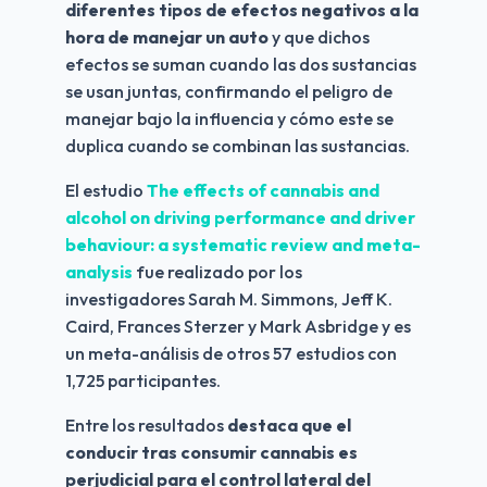
diferentes tipos de efectos negativos a la 
hora de manejar un auto
 y que dichos 
efectos se suman cuando las dos sustancias 
se usan juntas, confirmando el peligro de 
manejar bajo la influencia y cómo este se 
duplica cuando se combinan las sustancias.
El estudio 
The effects of cannabis and 
alcohol on driving performance and driver 
behaviour: a systematic review and meta-
analysis
 fue realizado por los 
investigadores Sarah M. Simmons, Jeff K. 
Caird, Frances Sterzer y Mark Asbridge y es 
un meta-análisis de otros 57 estudios con 
1,725 participantes.
Entre los resultados 
destaca que el 
conducir tras consumir cannabis es 
perjudicial para el control lateral del 