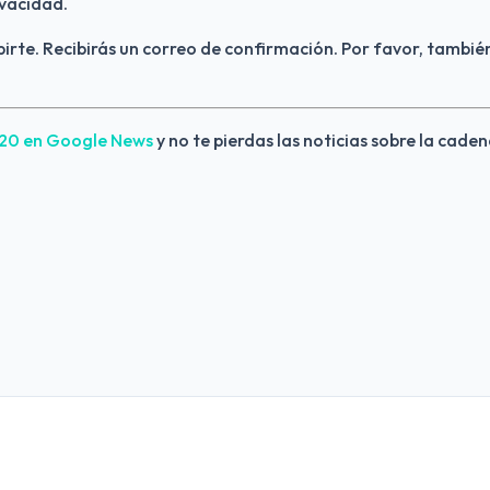
vacidad.
birte. Recibirás un correo de confirmación. Por favor, también
420 en Google News 
y no te pierdas las noticias sobre la caden