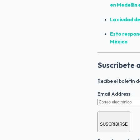
en Medellín e
La ciudad de
Esto respon
México
Suscríbete 
Recibe el boletín 
Email Address
SUSCRIBIRSE