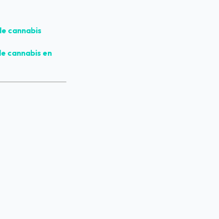
de cannabis
e cannabis en 