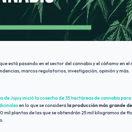
 que está pasando en el sector del cannabis y el cáñamo en el
endencias, marcos regulatorios, investigación, opinión y más.
ia de Jujuy inició la cosecha de 35 hectáreas de cannabis para
dicinales
 en lo que se considera
 la producción más grande d
 mil plantas de las que se obtendrán 25 mil kilogramos de flo
o.