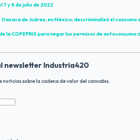
l 7 y 8 de julio de 2022
 Oaxaca de Juárez, en México, descriminalizó el consumo 
de la COFEPRIS para negar los permisos de autoconsumo d
al newsletter Industria420
de noticias sobre la cadena de valor del cannabis.