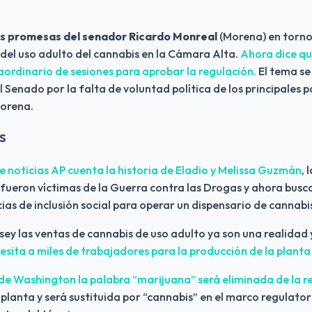
as promesas del senador Ricardo Monreal
 (Morena) en torno
 del uso adulto del cannabis en la Cámara Alta. 
Ahora dice qu
aordinario de sesiones para aprobar la regulación.
 El tema se
 Senado por la falta de voluntad política de los principales pa
orena.
S
e noticias AP cuenta la historia de Eladio y Melissa Guzmán
, 
 fueron víctimas de la Guerra contra las Drogas y ahora busc
ncias de inclusión social para operar un dispensario de cannabi
sey las ventas de cannabis de uso adulto ya son una realidad
esita a miles de trabajadores para la producción de la planta
 de Washington la palabra “marijuana” será eliminada de la r
 planta y será sustituida por “cannabis” en el marco regulatori