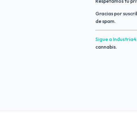
Respetamos tu pri
Gracias por suscri
de spam.
Sigue a Industria
cannabis.