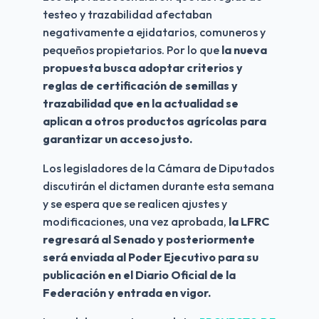
testeo y trazabilidad afectaban 
negativamente a ejidatarios, comuneros y 
pequeños propietarios. Por lo que 
la nueva 
propuesta busca adoptar criterios y 
reglas de certificación de semillas y 
trazabilidad que en la actualidad se 
aplican a otros productos agrícolas para 
garantizar un acceso justo.
Los legisladores de la Cámara de Diputados 
discutirán el dictamen durante esta semana 
y se espera que se realicen ajustes y 
modificaciones, una vez aprobada,
 la LFRC 
regresará al Senado y posteriormente 
será enviada al Poder Ejecutivo para su 
publicación en el Diario Oficial de la 
Federación y entrada en vigor.