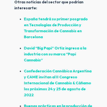
Otras noticias del sector que podrían 
interesarte:
España tendrá su primer posgrado 
en Tecnologías de Producción y 
Transformación de Cannabis en 
Barcelona
David “Big Papi” Ortiz ingresa a la 
industria con su marca “Papi 
Cannabis”
Confederación Cannábica Argentina 
y CAME invitan al II Congreso 
Internacional de Cannabis & Cáñamo 
los próximos 24 y 25 de agosto de 
2022
Buenas prácticas en la producción de 