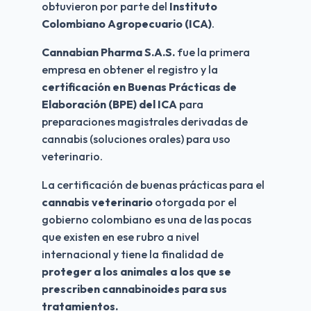
obtuvieron por parte del 
Instituto 
Colombiano Agropecuario (ICA)
.
Cannabian Pharma S.A.S.
 fue la primera 
empresa en obtener el registro y la 
certificación en Buenas Prácticas de 
Elaboración (BPE) del ICA
 para 
preparaciones magistrales derivadas de 
cannabis (soluciones orales) para uso 
veterinario.
La certificación de buenas prácticas para el 
cannabis veterinario
 otorgada por el 
gobierno colombiano es una de las pocas 
que existen en ese rubro a nivel 
internacional y tiene la finalidad de 
proteger a los animales a los que se 
prescriben cannabinoides para sus 
tratamientos.