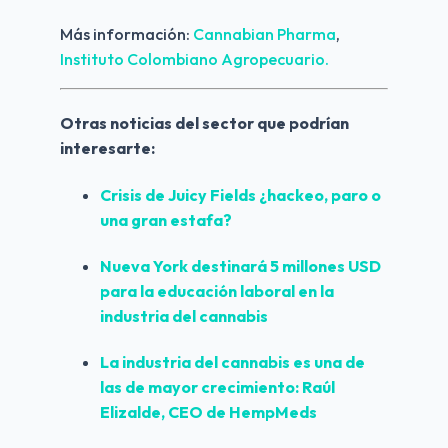
Más información: 
Cannabian Pharma
, 
Instituto Colombiano Agropecuario.
Otras noticias del sector que podrían 
interesarte:
Crisis de Juicy Fields ¿hackeo, paro o 
una gran estafa?
Nueva York destinará 5 millones USD 
para la educación laboral en la 
industria del cannabis
La industria del cannabis es una de 
las de mayor crecimiento: Raúl 
Elizalde, CEO de HempMeds