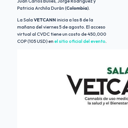
Juan Carlos Bulies, Jorge Rodríguez y 
Patricia Archila Durán (
Colombia
).
La Sala 
VETCANN
 inicia a las 8 de la 
mañana del viernes 5 de agosto. El acceso 
virtual al CVDC tiene un costo de 450,000 
COP (105 USD) en 
el sitio oficial del evento
.