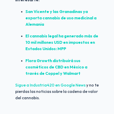
San Vicente y las Granadinas ya 
exporta cannabis de uso medicinal a 
Alemania
El cannabis legal ha generado más de 
10 mil millones USD en impuestos en 
Estados Unidos: MPP
Flora Growth distribuirá sus 
cosméticos de CBD en México a 
través de Coppel y Walmart
Sigue a Industria420 en Google News 
y no te 
pierdas las noticias sobre la cadena de valor 
del cannabis.