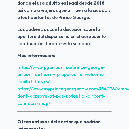
donde 
el uso adulto es legal desde 2018
, 
así como a viajeros que arriben a la ciudad y 
a los habitantes de Prince George.
Las audiencias con la discusión sobre la 
apertura del dispensario en el aeropuerto 
continuarán durante esta semana.
Más información:
https://www.pgairport.ca/prince-george-
airport-authority-prepares-to-welcome-
copilot-to-yxs/
https://www.myprincegeorgenow.com/154076/rcmp-
dont-approve-of-pgs-potential-airport-
cannabis-shop/
Otras noticias del sector que podrían 
interesarte: