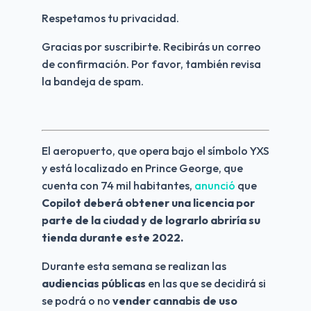
Respetamos tu privacidad.
Gracias por suscribirte. Recibirás un correo 
de confirmación. Por favor, también revisa 
la bandeja de spam.
El aeropuerto, que opera bajo el símbolo YXS 
y está localizado en Prince George, que 
cuenta con 74 mil habitantes, 
anunció
 que
Copilot deberá obtener una licencia por 
parte de la ciudad y de lograrlo abriría su 
tienda durante este 2022.
Durante esta semana se realizan las 
audiencias públicas 
en las que se decidirá si 
se podrá o no 
vender cannabis de uso 