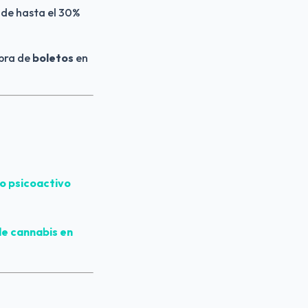
 de hasta el 30% 
pra de 
boletos
 en 
 psicoactivo 
e cannabis en 