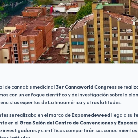
l de cannabis medicinal 
3er Cannaworld Congress
 se realiz
mos con un enfoque científico y de investigación sobre la plant
encistas expertos de Latinoamérica y otras latitudes.
tes se realizaba en el marco de 
Expomedeweed
 llega a su t
te en el 
Gran Salón del Centro de Convenciones y Exposici
e investigadores y científicos compartirán sus conocimientos c
ras latitudes.