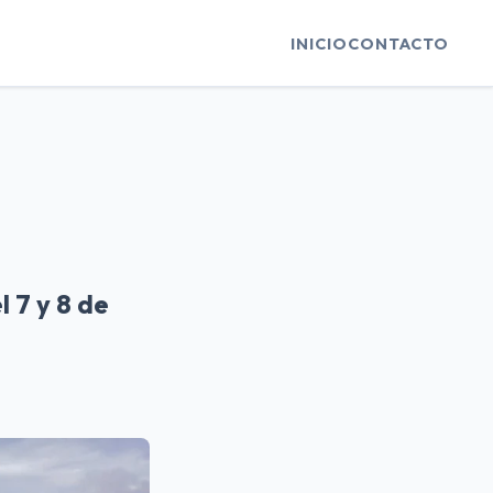
INICIO
CONTACTO
 7 y 8 de