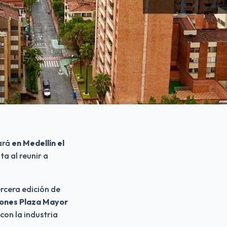
ará 
en Medellín el 
a al reunir a 
ercera edición de 
ones Plaza Mayor 
on la industria 