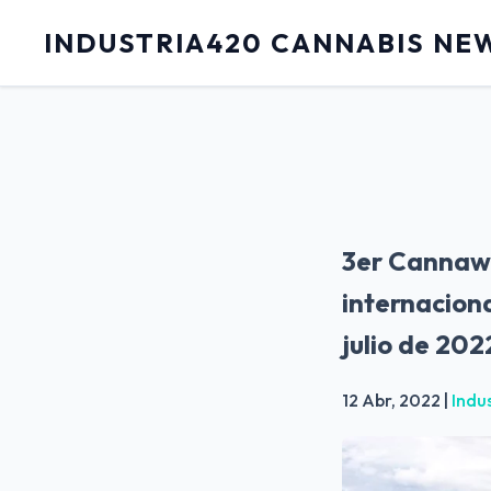
INDUSTRIA420 CANNABIS NE
3er Cannawo
internaciona
julio de 202
12 Abr, 2022
|
Indu