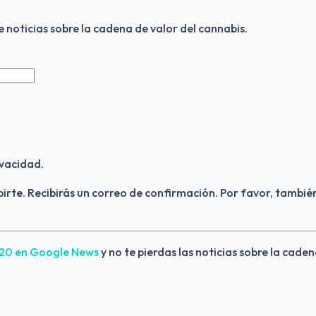
de noticias sobre la cadena de valor del cannabis.
vacidad.
birte. Recibirás un correo de confirmación. Por favor, también
420 en Google News 
y no te pierdas las noticias sobre la caden