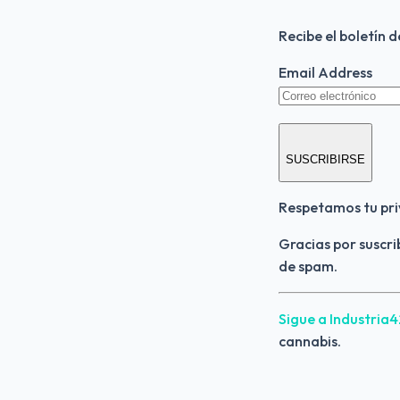
Recibe el boletín 
Email Address
SUSCRIBIRSE
Respetamos tu pri
Gracias por suscri
de spam.
Sigue a Industria
cannabis.