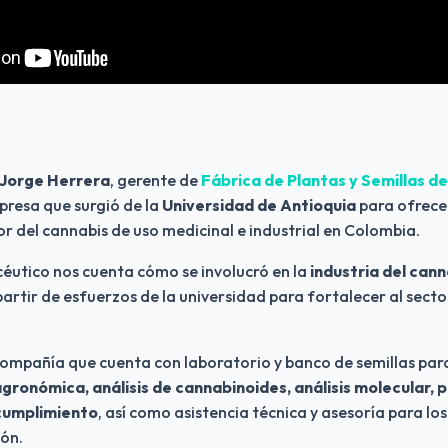
Jorge Herrera
, gerente de 
Fábrica de Plantas y Semillas de
presa que surgió de la 
Universidad de Antioquia
 para ofrecer
or del cannabis de uso medicinal e industrial en Colombia.
éutico nos cuenta cómo se involucró en la 
industria del cann
rtir de esfuerzos de la universidad para fortalecer al sector
gronómica, análisis de cannabinoides, análisis molecular, p
cumplimiento
, así como asistencia técnica y asesoría para lo
ión.