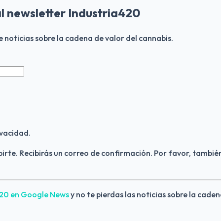
al newsletter Industria420
de noticias sobre la cadena de valor del cannabis.
vacidad.
birte. Recibirás un correo de confirmación. Por favor, también
420 en Google News 
y no te pierdas las noticias sobre la caden