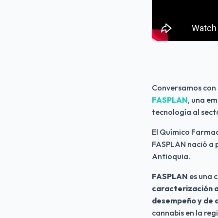
Conversamos con 
FASPLAN
, una em
tecnología al sect
El Químico Farmac
FASPLAN nació a pa
Antioquia.
FASPLAN
caracterización a
desempeño y de 
cannabis en la reg