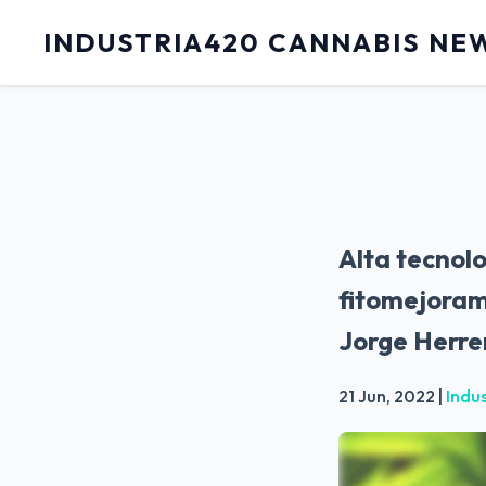
INDUSTRIA420 CANNABIS NE
Alta tecnolo
fitomejoram
Jorge Herre
21 Jun, 2022
|
Indu