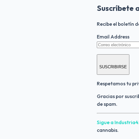
Suscríbete 
Recibe el boletín 
Email Address
SUSCRIBIRSE
Respetamos tu pri
Gracias por suscri
de spam.
Sigue a Industria
cannabis.