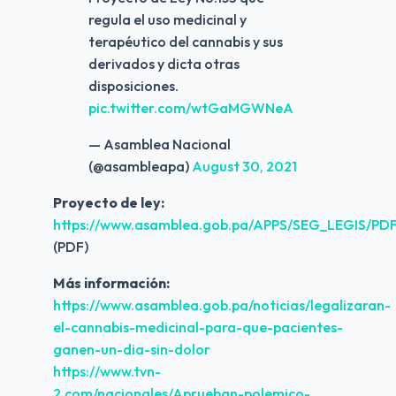
regula el uso medicinal y
terapéutico del cannabis y sus
derivados y dicta otras
disposiciones.
pic.twitter.com/wtGaMGWNeA
— Asamblea Nacional
(@asambleapa)
August 30, 2021
Proyecto de ley:
https://www.asamblea.gob.pa/APPS/SEG_LEGIS/P
(PDF)
Más información:
https://www.asamblea.gob.pa/noticias/legalizaran-
el-cannabis-medicinal-para-que-pacientes-
ganen-un-dia-sin-dolor
https://www.tvn-
2.com/nacionales/Aprueban-polemico-