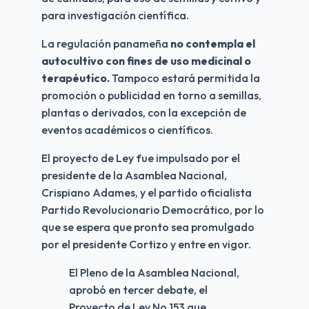
para investigación científica.
La regulación panameña 
no contempla el 
autocultivo con fines de uso medicinal o 
terapéutico. 
Tampoco estará permitida la 
promoción o publicidad en torno a semillas, 
plantas o derivados, con la excepción de 
eventos académicos o científicos.
El proyecto de Ley fue impulsado por el 
presidente de la Asamblea Nacional, 
Crispiano Adames, y el partido oficialista 
Partido Revolucionario Democrático, por lo 
que se espera que pronto sea promulgado 
por el presidente Cortizo y entre en vigor.
El Pleno de la Asamblea Nacional,
aprobó en tercer debate, el
Proyecto de Ley No.153 que