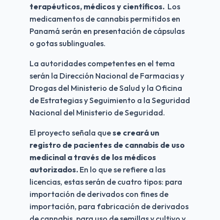
terapéuticos, médicos y científicos.  
Los 
medicamentos de cannabis permitidos en 
Panamá serán en presentación de cápsulas 
o gotas sublinguales.
La autoridades competentes en el tema 
serán la Dirección Nacional de Farmacias y 
Drogas del Ministerio de Salud y la Oficina 
de Estrategias y Seguimiento a la Seguridad 
Nacional del Ministerio de Seguridad.
El proyecto señala que 
se creará un 
registro de pacientes de cannabis de uso 
medicinal a través de los médicos 
autorizados.
 En lo que se refiere a las 
licencias, estas serán de cuatro tipos: para 
importación de derivados con fines de 
importación, para fabricación de derivados 
de cannabis, para uso de semillas y cultivo y 