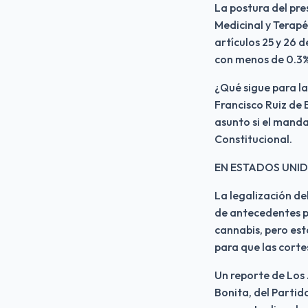
La postura del pre
Medicinal y Terapé
artículos 25 y 26 d
con menos de 0.3% 
¿Qué sigue para la 
Francisco Ruiz de 
asunto si el manda
Constitucional.
EN ESTADOS UNI
La legalización del
de antecedentes pe
cannabis, pero est
para que las corte
Un reporte de Los 
Bonita, del Partid