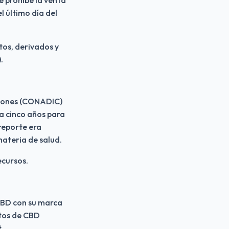
 último día del 
os, derivados y 
.
ciones (CONADIC) 
a cinco años para 
reporte era 
materia de salud.
ecursos.
BD con su marca 
tos de CBD 
.