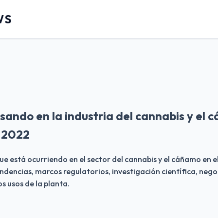
WS
sando en la industria del cannabis y el 
 2022
que está ocurriendo en el sector del cannabis y el cáñamo en 
endencias, marcos regulatorios, investigación científica, nego
os usos de la planta.