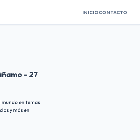
INICIO
CONTACTO
cáñamo – 27
el mundo en temas 
cios y más en 