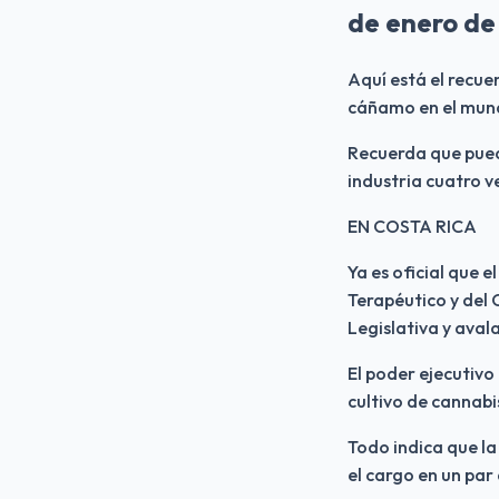
de enero de
Aquí está el recue
cáñamo en el mundo
Recuerda que puede
industria cuatro v
EN COSTA RICA
Ya es oficial que 
Terapéutico y del
Legislativa y aval
El poder ejecutivo
cultivo de cannabi
Todo indica que la
el cargo en un par