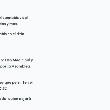
 cannabis y del 
ios y más. 
s en el sitio 
ra Uso Medicinal y 
 por la Asamblea 
ey que permiten el 
0.3%.
ado, quien dejará 