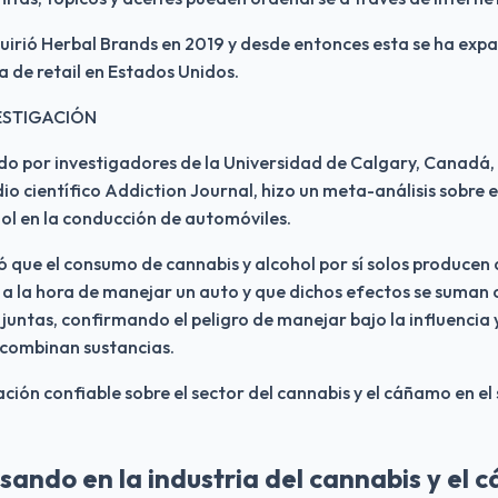
uirió Herbal Brands en 2019 y desde entonces esta se ha expa
a de retail en Estados Unidos.
ESTIGACIÓN
do por investigadores de la Universidad de Calgary, Canadá, 
o científico Addiction Journal, hizo un meta-análisis sobre e
hol en la conducción de automóviles.
ó que el consumo de cannabis y alcohol por sí solos producen d
a la hora de manejar un auto y que dichos efectos se suman 
 juntas, confirmando el peligro de manejar bajo la influencia 
 combinan sustancias.
ión confiable sobre el sector del cannabis y el cáñamo en el s
sando en la industria del cannabis y el 