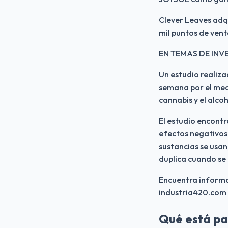
Clever Leaves adq
mil puntos de vent
EN TEMAS DE INV
Un estudio realiza
semana por el medi
cannabis y el alco
El estudio encontr
efectos negativos 
sustancias se usan
duplica cuando se
Encuentra informac
industria420.com
Qué está pa