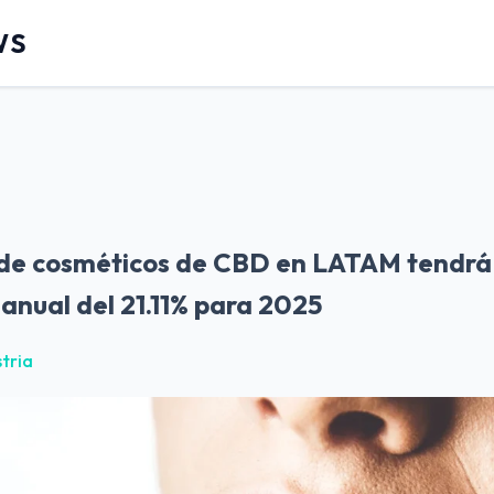
WS
de cosméticos de CBD en LATAM tendrá
anual del 21.11% para 2025
stria