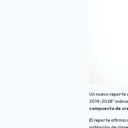
Un nuevo reporte 
2019-2028” indica
compuesta de crec
El reporte afirma 
población de clase