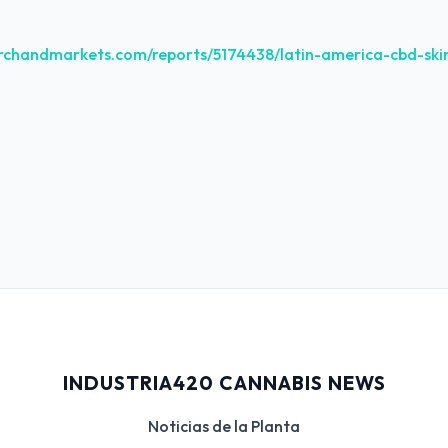
archandmarkets.com/reports/5174438/latin-america-cbd-ski
INDUSTRIA420 CANNABIS NEWS
Noticias de la Planta