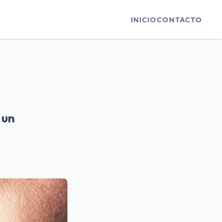
INICIO
CONTACTO
 un