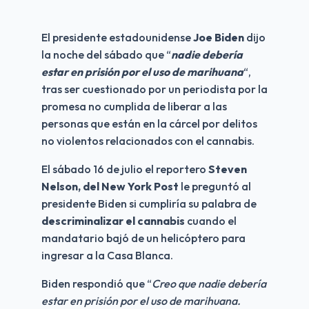
El presidente estadounidense 
Joe Biden
 dijo 
la noche del sábado que “
nadie debería 
estar en prisión por el uso de marihuana
“, 
tras ser cuestionado por un periodista por la 
promesa no cumplida de liberar a las 
personas que están en la cárcel por delitos 
no violentos relacionados con el cannabis.
El sábado 16 de julio el reportero 
Steven 
Nelson, del New York Post
 le preguntó al 
presidente Biden si cumpliría su palabra de 
descriminalizar el cannabis
 cuando el 
mandatario bajó de un helicóptero para 
ingresar a la Casa Blanca. 
Biden respondió que “
Creo que nadie debería 
estar en prisión por el uso de marihuana. 