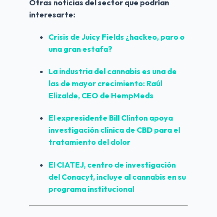
Otras noticias del sector que podrían 
interesarte:
Crisis de Juicy Fields ¿hackeo, paro o 
una gran estafa?
La industria del cannabis es una de 
las de mayor crecimiento: Raúl 
Elizalde, CEO de HempMeds
El expresidente Bill Clinton apoya 
investigación clínica de CBD para el 
tratamiento del dolor
El CIATEJ, centro de investigación 
del Conacyt, incluye al cannabis en su 
programa institucional