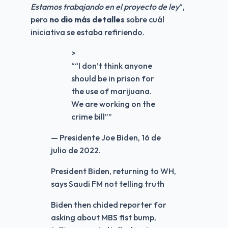
Estamos trabajando en el proyecto de ley
“, 
pero 
no dio más detalles
 sobre cuál 
iniciativa se estaba refiriendo.
>
“
“I don’t think anyone
should be in prison for
the use of marijuana.
We are working on the
crime bill”
”
— Presidente Joe Biden, 16 de
julio de 2022.
President Biden, returning to WH,
says Saudi FM not telling truth
Biden then chided reporter for
asking about MBS fist bump,