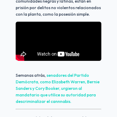
comunidades negras y latinas, están en 
prisión por delitos no violentos relacionados 
con la planta, como la posesión simple. 
Semanas atrás, 
senadores del Partido 
Demócrata, como Elizabeth Warren, Bernie 
Sanders y Cory Booker, urgieron al 
mandatario que utilice su autoridad para 
descriminalizar el cannnabis.