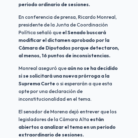
periodo ordinario de sesiones.
En conferencia de prensa, Ricardo Monreal, 
presidente de la Junta de Coordinación 
Política señaló que 
el Senado buscará 
modificar el dictamen aprobado por la 
Cámara de Diputados porque detectaron, 
al menos, 16 puntos de inconsistencias.
Monreal aseguró que 
aún no se ha decidido 
si se solicitará una nueva prórroga a la 
Suprema Corte
 o si esperarán a que esta 
opte por una declaración de 
inconstitucionalidad en el tema.
El senador de Morena dejó entrever que los 
legisladores de la Cámara Alta 
están 
abiertos a analizar el tema en un periodo 
extraordinario de sesiones.