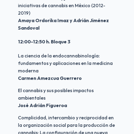
iniciativas de cannabis en México (2012-
2019)
Amaya Ordorika Imaz y Adrián Jiménez 
Sandoval
12:00-12:50 h. Bloque 3
La ciencia de la endocannabinología: 
fundamentos y aplicaciones en la medicina 
moderna
Carmen Amezcua Guerrero
El cannabis y sus posibles impactos 
ambientales
José Adrián Figueroa
Complicidad, intercambio y reciprocidad en 
la organización social para la producción de 
cannabis: La configuración de una nueva 