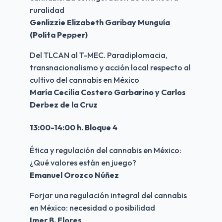
ruralidad
Genlizzie Elizabeth Garibay Munguía 
(Polita Pepper)
Del TLCAN al T-MEC. Paradiplomacia, 
transnacionalismo y acción local respecto al 
cultivo del cannabis en México
María Cecilia Costero Garbarino y Carlos 
Derbez de la Cruz
13:00-14:00 h. Bloque 4
Ética y regulación del cannabis en México: 
¿Qué valores están en juego?
Emanuel Orozco Núñez
Forjar una regulación integral del cannabis 
en México: necesidad o posibilidad
Imer B. Flores