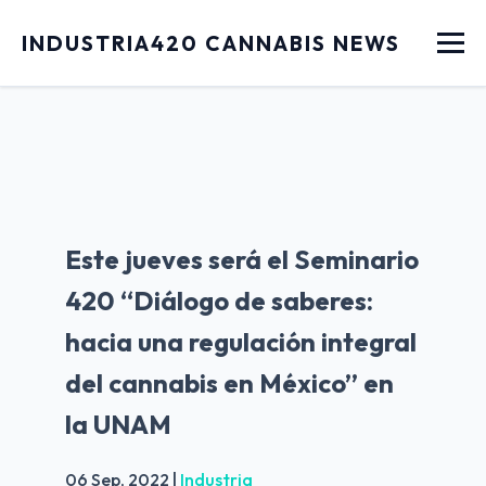
Menu
INDUSTRIA420 CANNABIS NEWS
Este jueves será el Seminario
420 “Diálogo de saberes:
hacia una regulación integral
del cannabis en México” en
la UNAM
06 Sep, 2022
|
Industria