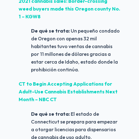
2021 cannabis sales: Border-crossing 
weed buyers made this Oregon county No. 
1 – KGW8
De qué se trata: 
Un pequeño condado 
de Oregon con apenas 32 mil 
habitantes tuvo ventas de cannabis 
por 11 millones de dólares gracias a 
estar cerca de Idaho, estado donde la 
prohibición continúa.
CT to Begin Accepting Applications for 
Adult-Use Cannabis Establishments Next 
Month – NBC CT
De qué se trata:
 El estado de 
Connecticut se prepara para empezar 
a otorgar licencias para dispensarios 
de cannabis de uso adulto.