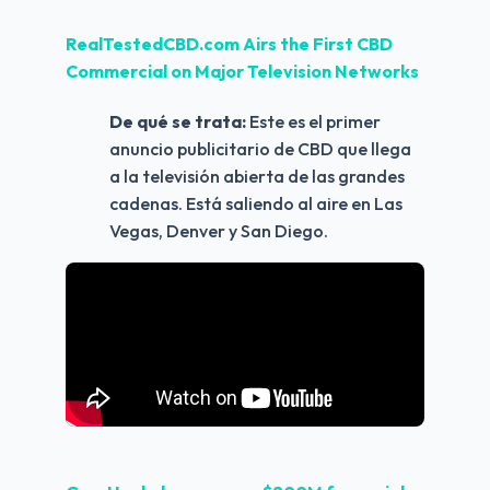
RealTestedCBD.com Airs the First CBD 
Commercial on Major Television Networks
De qué se trata:
 Este es el primer 
anuncio publicitario de CBD que llega 
a la televisión abierta de las grandes 
cadenas. Está saliendo al aire en Las 
Vegas, Denver y San Diego. 