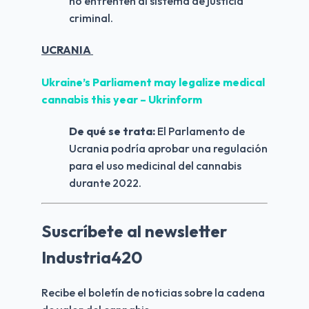
no enfrenten al sistema de justicia 
criminal.
UCRANIA 
Ukraine’s Parliament may legalize medical 
cannabis this year – Ukrinform 
De qué se trata: 
El Parlamento de 
Ucrania podría aprobar una regulación 
para el uso medicinal del cannabis 
durante 2022.
Suscríbete al newsletter
Industria420
Recibe el boletín de noticias sobre la cadena 