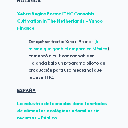
HOLANDA
Xebra Begins Formal THC Cannabis 
Cultivation In The Netherlands – Yahoo 
Finance 
De qué se trata:
 Xebra Brands (
la 
misma que ganó el amparo en México
) 
comenzó a cultivar cannabis en 
Holanda bajo un programa piloto de 
producción para uso medicinal que 
incluye THC.
ESPAÑA
La industria del cannabis dona toneladas 
de alimentos ecológicos a familias sin 
recursos – Público 