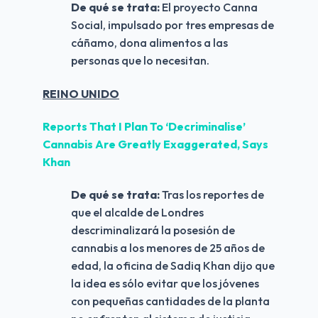
De qué se trata: 
El proyecto Canna 
Social, impulsado por tres empresas de 
cáñamo, dona alimentos a las 
personas que lo necesitan.
REINO UNIDO
Reports That I Plan To ‘Decriminalise’ 
Cannabis Are Greatly Exaggerated, Says 
Khan
De qué se trata: 
Tras los reportes de 
que el alcalde de Londres 
descriminalizará la posesión de 
cannabis a los menores de 25 años de 
edad, la oficina de Sadiq Khan dijo que 
la idea es sólo evitar que los jóvenes 
con pequeñas cantidades de la planta 