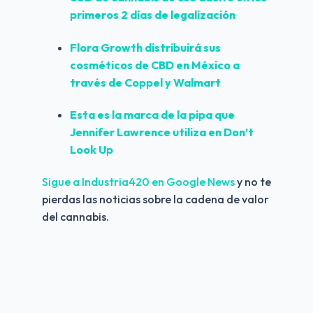
primeros 2 días de legalización
Flora Growth distribuirá sus 
cosméticos de CBD en México a 
través de Coppel y Walmart
Esta es la marca de la pipa que 
Jennifer Lawrence utiliza en Don’t 
Look Up
Sigue a Industria420 en Google News 
y no te 
pierdas las noticias sobre la cadena de valor 
del cannabis.