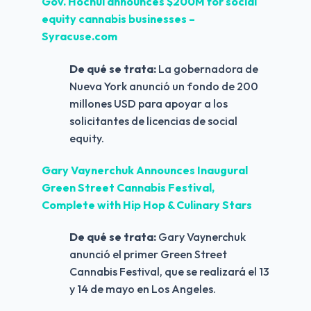
Gov. Hochul announces $200M for social 
equity cannabis businesses – 
Syracuse.com 
De qué se trata:
 La gobernadora de 
Nueva York anunció un fondo de 200 
millones USD para apoyar a los 
solicitantes de licencias de social 
equity.
Gary Vaynerchuk Announces Inaugural 
Green Street Cannabis Festival, 
Complete with Hip Hop & Culinary Stars
De qué se trata:
 Gary Vaynerchuk 
anunció el primer Green Street 
Cannabis Festival, que se realizará el 13 
y 14 de mayo en Los Angeles.