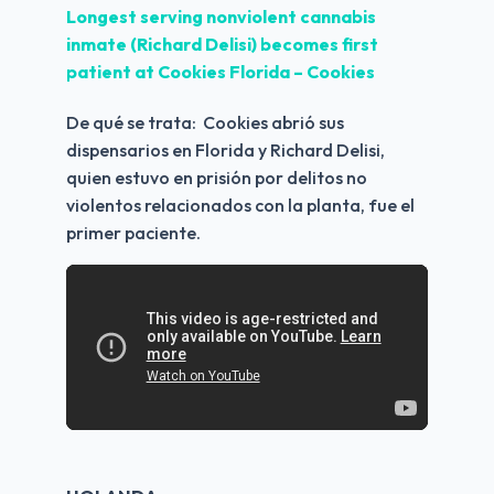
Longest serving nonviolent cannabis 
inmate (Richard Delisi) becomes first 
patient at Cookies Florida – Cookies 
De qué se trata:  Cookies abrió sus 
dispensarios en Florida y Richard Delisi, 
quien estuvo en prisión por delitos no 
violentos relacionados con la planta, fue el 
primer paciente.