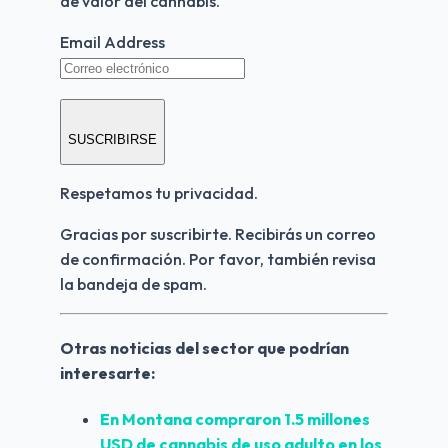
de valor del cannabis.
Email Address
SUSCRIBIRSE
Respetamos tu privacidad.
Gracias por suscribirte. Recibirás un correo 
de confirmación. Por favor, también revisa 
la bandeja de spam.
Otras noticias del sector que podrían 
interesarte:
En Montana compraron 1.5 millones 
USD de cannabis de uso adulto en los 